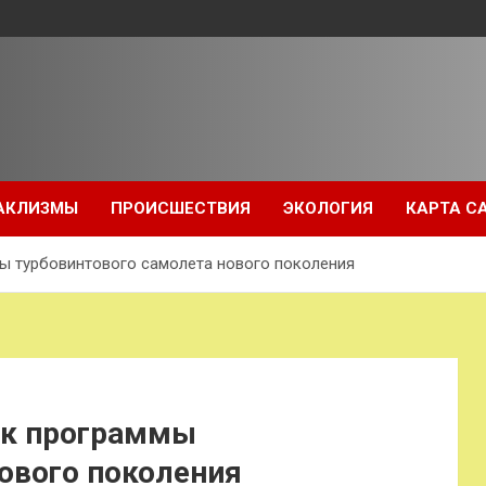
АКЛИЗМЫ
ПРОИСШЕСТВИЯ
ЭКОЛОГИЯ
КАРТА С
ы турбовинтового самолета нового поколения
ск программы
ового поколения