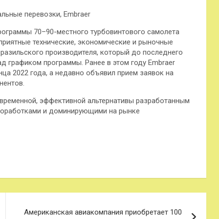
альные перевозки, Embraer
программы 70–90-местного турбовинтового самолета
приятные технические, экономические и рыночные
бразильского производителя, который до последнего
д графиком программы. Ранее в этом году Embraer
ца 2022 года, а недавно объявил прием заявок на
нентов.
овременной, эффективной альтернативы разработанным
доработками и доминирующими на рынке
Американская авиакомпания приобретает 100