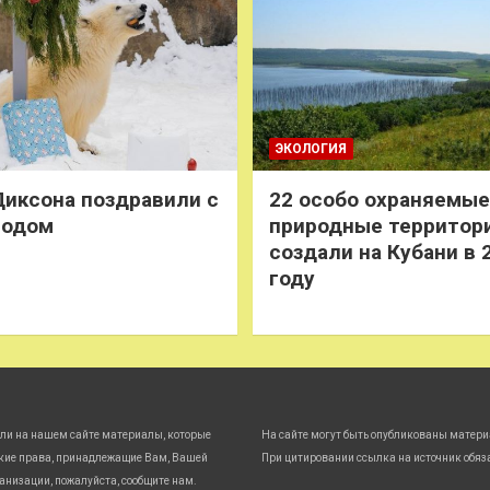
ЭКОЛОГИЯ
иксона поздравили с
22 особо охраняемые
годом
природные территор
создали на Кубани в 
году
ли на нашем сайте материалы, которые
На сайте могут быть опубликованы матери
кие права, принадлежащие Вам, Вашей
При цитировании ссылка на источник обяз
анизации, пожалуйста, сообщите нам.