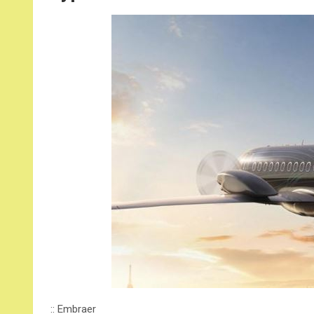
:: Embraer