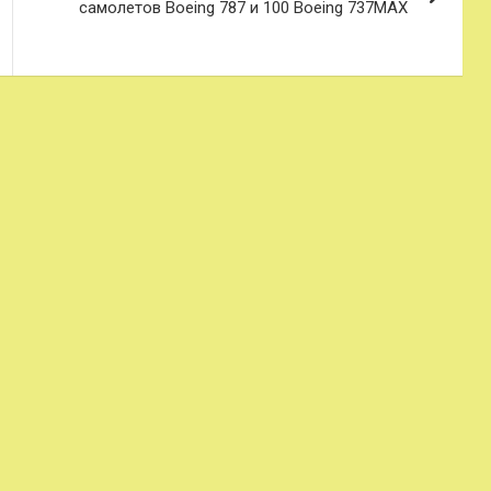
самолетов Boeing 787 и 100 Boeing 737MAX