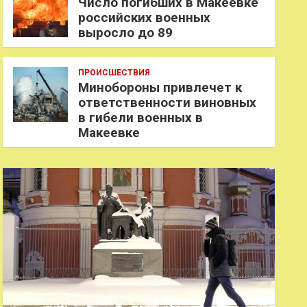
Число погибших в Макеевке
российских военных
выросло до 89
ПРОИСШЕСТВИЯ
Минобороны привлечет к
ответственности виновных
в гибели военных в
Макеевке