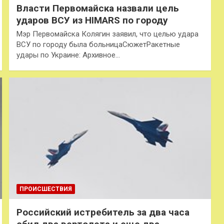
Власти Первомайска назвали цель
ударов ВСУ из HIMARS по городу
Мэр Первомайска Колягин заявил, что целью удара
ВСУ по городу была больницаСюжетРакетные
удары по Украине: Архивное…
ПРОИСШЕСТВИЯ
Российский истребитель за два часа