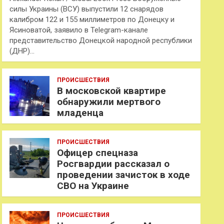
силы Украины (ВСУ) выпустили 12 снарядов
калибром 122 и 155 миллиметров по Донецку и
Ясиноватой, заявило в Telegram-канале
представительство Донецкой народной республики
(ДНР)…
ПРОИСШЕСТВИЯ
В московской квартире
обнаружили мертвого
младенца
ПРОИСШЕСТВИЯ
Офицер спецназа
Росгвардии рассказал о
проведении зачисток в ходе
СВО на Украине
ПРОИСШЕСТВИЯ