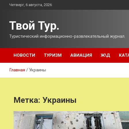
Перейти
Четверг, 6 августа, 2026
к
содержимому
Твой Тур.
Туристический информационно-развлекательный журнал.
НОВОСТИ
ТУРИЗМ
АВИАЦИЯ
Ж\Д
КАТ
Главная
Украины
Метка:
Украины