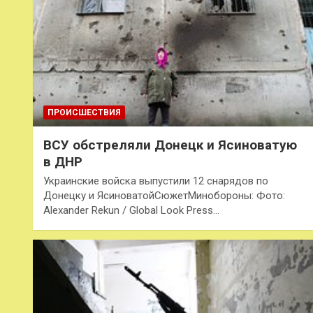
ПРОИСШЕСТВИЯ
ВСУ обстреляли Донецк и Ясиноватую
в ДНР
Украинские войска выпустили 12 снарядов по
Донецку и ЯсиноватойСюжетМинобороны: Фото:
Alexander Rekun / Global Look Press…