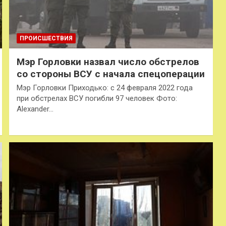
ПРОИСШЕСТВИЯ
Мэр Горловки назвал число обстрелов
со стороны ВСУ с начала спецоперации
Мэр Горловки Приходько: с 24 февраля 2022 года
при обстрелах ВСУ погибли 97 человек Фото:
Alexander…