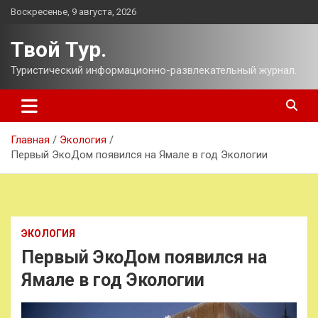
Перейти
Воскресенье, 9 августа, 2026
к
содержимому
Твой Тур.
Туристический информационно-развлекательный журнал.
Главная
Экология
Первый ЭкоДом появился на Ямале в год Экологии
ЭКОЛОГИЯ
Первый ЭкоДом появился на
Ямале в год Экологии