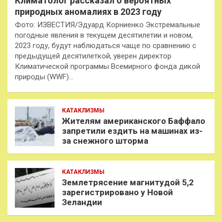
Климатолог рассказал о вероятных
природных аномалиях в 2023 году
Фото: ИЗВЕСТИЯ/Эдуард Корниенко Экстремальные
погодные явления в текущем десятилетии и новом,
2023 году, будут наблюдаться чаще по сравнению с
предыдущей десятилеткой, уверен директор
Климатической программы Всемирного фонда дикой
природы (WWF)…
КАТАКЛИЗМЫ
Жителям американского Баффало
запретили ездить на машинах из-
за снежного шторма
КАТАКЛИЗМЫ
Землетрясение магнитудой 5,2
зарегистрировано у Новой
Зеландии