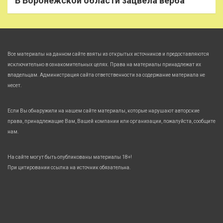
В Воронежской области зацвела верба
Все материалы на данном сайте взяты из открытых источников и предоставляются
исключительно в ознакомительных целях. Права на материалы принадлежат их
владельцам. Администрация сайта ответственности за содержание материала не
несет.
Если Вы обнаружили на нашем сайте материалы, которые нарушают авторские
права, принадлежащие Вам, Вашей компании или организации, пожалуйста, сообщите
нам.
На сайте могут быть опубликованы материалы 18+!
При цитировании ссылка на источник обязательна.