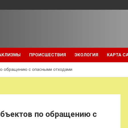
АКЛИЗМЫ
ПРОИСШЕСТВИЯ
ЭКОЛОГИЯ
КАРТА С
 по обращению с опасными отходами
объектов по обращению с