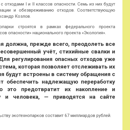
отходами I и II классов опасности. Семь из них будут
изации и обезвреживанию отходов. Соответствующую
ксандр Козлов.
опарки строятся в рамках федерального проекта
ссов опасности» национального проекта «Экология».
я должна, прежде всего, преодолеть все
несовершенный учёт, стихийные свалки и
 Для регулирования опасных отходов уже
стема, которая позволяет отслеживать их
я будут встроены в систему обращения с
лят обеспечить надлежащую переработку
но это предотвратит их накопление и
у и человека, — приводятся на сайте
ству экотехнопарков составит 67 миллиардов рублей.