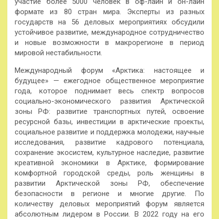
участие более 5000 человек в оф-лайн и он-лайн
формате из 80 стран мира. Эксперты из разных
государств на 56 деловых мероприятиях обсудили
устойчивое развитие, международное сотрудничество
и новые возможности в макрорегионе в период
мировой нестабильности.
Международный форум «Арктика: настоящее и
будущее» — ежегодное общественное мероприятие
года, которое поднимает весь спектр вопросов
социально-экономического развития Арктической
зоны РФ: развитие транспортных путей, освоение
ресурсной базы, инвестиции в арктические проекты,
социальное развитие и поддержка молодежи, научные
исследования, развитие кадрового потенциала,
сохранение экосистем, культурное наследие, развитие
креативной экономики в Арктике, формирование
комфортной городской среды, роль женщины в
развитии Арктической зоны РФ, обеспечение
безопасности в регионе и многие другие. По
количеству деловых мероприятий форум является
абсолютным лидером в России. В 2022 году на его