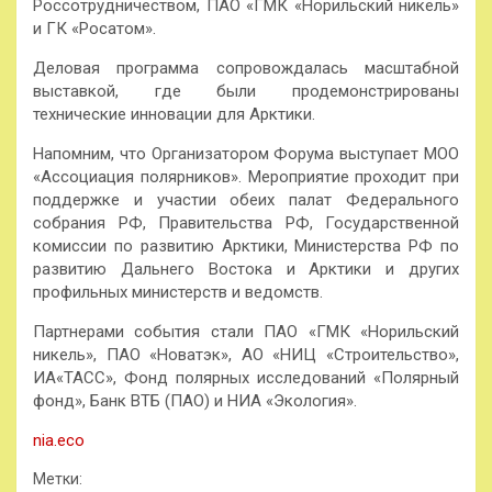
Россотрудничеством, ПАО «ГМК «Норильский никель»
и ГК «Росатом».
Деловая программа сопровождалась масштабной
выставкой, где были продемонстрированы
технические инновации для Арктики.
Напомним, что Организатором Форума выступает МОО
«Ассоциация полярников». Мероприятие проходит при
поддержке и участии обеих палат Федерального
собрания РФ, Правительства РФ, Государственной
комиссии по развитию Арктики, Министерства РФ по
развитию Дальнего Востока и Арктики и других
профильных министерств и ведомств.
Партнерами события стали ПАО «ГМК «Норильский
никель», ПАО «Новатэк», АО «НИЦ «Строительство»,
ИА«ТАСС», Фонд полярных исследований «Полярный
фонд», Банк ВТБ (ПАО) и НИА «Экология».
nia.eco
Метки: