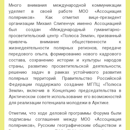
Много внимания международной коммуникации
уделяет в своей работе МОО «Ассоциация
полярников». Как отметил вице-президент
организации Михаил Слипенчук именно Ассоциацией
был создан «Международный гуманитарно-
просветительский центр «Полюса Земли», призванный
привлечь внимание общественности к
жизнедеятельности полярных регионов, передаче
передового опыта, формированию нового кадрового
состава, сохранению истории и культуры народов
страны, развитию просветительской деятельности,
решению задач в рамках устойчивого развития
полярных территорий. Правительство Российской
Федерации поддержало создание МГПЦ «Полюса
Земли», включив в Концепцию председательства в
Арктическом совете использование его возможностей
для реализации потенциала молодежи в Арктике.
Отметим, что ходе деловой программы Форума были
подписаны соглашения между МОО «Ассоциация
полярников», Русским географическим обществом и