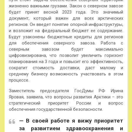
жизненно важными грузами. Закон о северном завозе
будет принят весной 2023 года. Это значимый
документ, который важен для всех арктических
регионов. Он введет понятие опорной инфраструктуры,
и возложит на федеральный бюджет ее содержание.
Будут узаконены бюджетные кредиты для регионов
для обеспечения северного завоза. Работа с
северным завозом будет максимально
цифровизирована, что позволит увеличить горизонт
планирования на 3 года и повысит его эффективность,
сократит стоимость доставки, даст малому и
среднему бизнесу возможность участвовать в этом
процессе.
Заместитель председателя ГосДумы РФ Ирина
Яровая, заявила, что вопросы развития Арктики – это
стратегический приоритет России и вопрос
обеспечения государственной безопасности.
— В своей работе я вижу приоритет
за развитием здравоохранения и