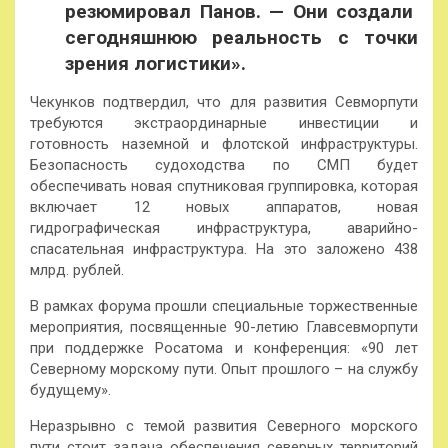
резюмировал Панов. — Они создали
сегодняшнюю реальность с точки
зрения логистики».
Чекунков подтвердил, что для развития Севморпути
требуются экстраординарные инвестиции и
готовность наземной и флотской инфраструктуры.
Безопасность судоходства по СМП будет
обеспечивать новая спутниковая группировка, которая
включает 12 новых аппаратов, новая
гидрографическая инфраструктура, аварийно-
спасательная инфраструктура. На это заложено 438
млрд. рублей.
В рамках форума прошли специальные торжественные
мероприятия, посвященные 90-летию Главсевморпути
при поддержке Росатома и конференция: «90 лет
Северному морскому пути. Опыт прошлого – на службу
будущему».
Неразрывно с темой развития Северного морского
пути стоит задача обеспечения северных территорий