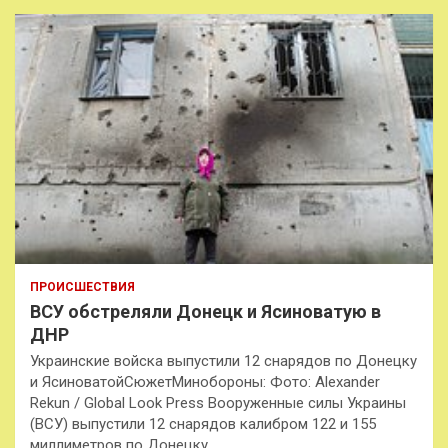
ПРОИСШЕСТВИЯ
ВСУ обстреляли Донецк и Ясиноватую в
ДНР
Украинские войска выпустили 12 снарядов по Донецку
и ЯсиноватойСюжетМинобороны: Фото: Alexander
Rekun / Global Look Press Вооруженные силы Украины
(ВСУ) выпустили 12 снарядов калибром 122 и 155
миллиметров по Донецку…