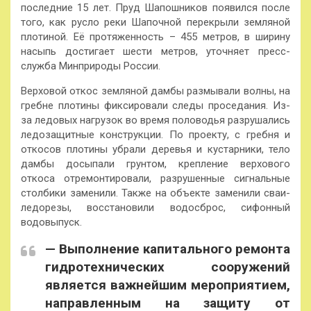
последние 15 лет. Пруд Шапошников появился после
того, как русло реки Шапочной перекрыли земляной
плотиной. Её протяженность – 455 метров, в ширину
насыпь достигает шести метров, уточняет пресс-
служба Минприроды России.
Верховой откос земляной дамбы размывали волны, на
гребне плотины фиксировали следы проседания. Из-
за ледовых нагрузок во время половодья разрушались
ледозащитные конструкции. По проекту, с гребня и
откосов плотины убрали деревья и кустарники, тело
дамбы досыпали грунтом, крепление верхового
откоса отремонтировали, разрушенные сигнальные
столбики заменили. Также на объекте заменили сваи-
ледорезы, восстановили водосброс, сифонный
водовыпуск.
— Выполнение капитального ремонта
гидротехнических сооружений
является важнейшим мероприятием,
направленным на защиту от