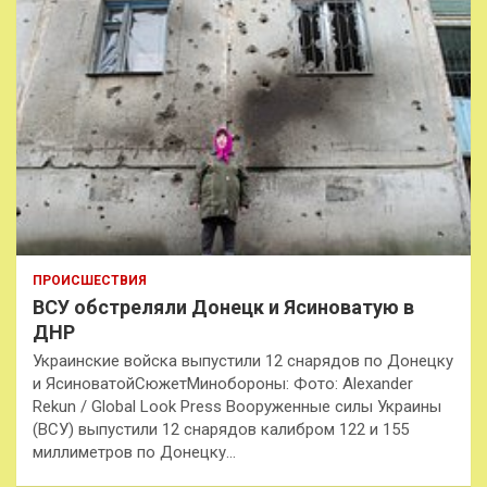
ПРОИСШЕСТВИЯ
ВСУ обстреляли Донецк и Ясиноватую в
ДНР
Украинские войска выпустили 12 снарядов по Донецку
и ЯсиноватойСюжетМинобороны: Фото: Alexander
Rekun / Global Look Press Вооруженные силы Украины
(ВСУ) выпустили 12 снарядов калибром 122 и 155
миллиметров по Донецку…