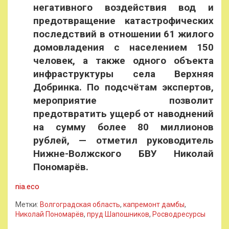
негативного воздействия вод и
предотвращение катастрофических
последствий в отношении 61 жилого
домовладения с населением 150
человек, а также одного объекта
инфраструктуры села Верхняя
Добринка. По подсчётам экспертов,
мероприятие позволит
предотвратить ущерб от наводнений
на сумму более 80 миллионов
рублей, — отметил руководитель
Нижне-Волжского БВУ Николай
Пономарёв.
nia.eco
Метки:
Волгоградская область
,
капремонт дамбы
,
Николай Пономарёв
,
пруд Шапошников
,
Росводресурсы