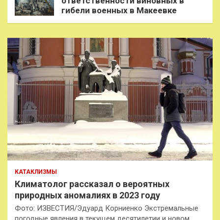
ответственности виновных в
гибели военных в Макеевке
КАТАКЛИЗМЫ
Климатолог рассказал о вероятных
природных аномалиях в 2023 году
Фото: ИЗВЕСТИЯ/Эдуард Корниенко Экстремальные
погодные явления в текущем десятилетии и новом,