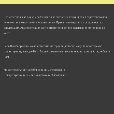
Все материалы на данном сайте взяты из открытых источников и предоставляются
исключительно в ознакомительных целях. Права на материалы принадлежат их
владельцам. Администрация сайта ответственности за содержание материала не
несет.
Если Вы обнаружили на нашем сайте материалы, которые нарушают авторские
права, принадлежащие Вам, Вашей компании или организации, пожалуйста, сообщите
нам.
На сайте могут быть опубликованы материалы 18+!
При цитировании ссылка на источник обязательна.