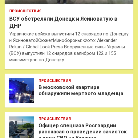
ПРОИСШЕСТВИЯ
ВСУ обстреляли Донецк и Ясиноватую в
ДНР
Украинские войска выпустили 12 снарядов по Донецку
и ЯсиноватойСюжетМинобороны: Фото: Alexander
Rekun / Global Look Press Вооруженные силы Украины
(ВСУ) выпустили 12 снарядов калибром 122 и 155
миллиметров по Донецку…
ПРОИСШЕСТВИЯ
В московской квартире
обнаружили мертвого младенца
ПРОИСШЕСТВИЯ
Офицер спецназа Росгвардии
рассказал о проведении зачисток
в ходе СВО на Украине