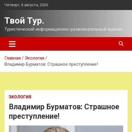
Перейти
Четверг, 6 августа, 2026
к
содержимому
Твой Тур.
Туристический информационно-развлекательный журнал.
Главная
Экология
Владимир Бурматов: Страшное преступление!
ЭКОЛОГИЯ
Владимир Бурматов: Страшное
преступление!