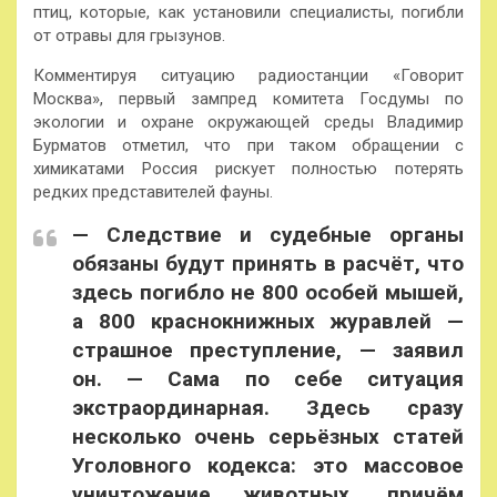
птиц, которые, как установили специалисты, погибли
от отравы для грызунов.
Комментируя ситуацию радиостанции «Говорит
Москва», первый зампред комитета Госдумы по
экологии и охране окружающей среды Владимир
Бурматов отметил, что при таком обращении с
химикатами Россия рискует полностью потерять
редких представителей фауны.
— Следствие и судебные органы
обязаны будут принять в расчёт, что
здесь погибло не 800 особей мышей,
а 800 краснокнижных журавлей —
страшное преступление, — заявил
он. — Сама по себе ситуация
экстраординарная. Здесь сразу
несколько очень серьёзных статей
Уголовного кодекса: это массовое
уничтожение животных, причём