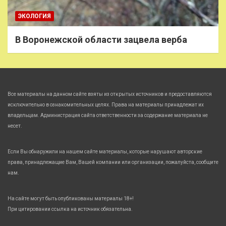
ЭКОЛОГИЯ
В Воронежской области зацвела верба
Все материалы на данном сайте взяты из открытых источников и предоставляются
исключительно в ознакомительных целях. Права на материалы принадлежат их
владельцам. Администрация сайта ответственности за содержание материала не
несет.
Если Вы обнаружили на нашем сайте материалы, которые нарушают авторские
права, принадлежащие Вам, Вашей компании или организации, пожалуйста, сообщите
нам.
На сайте могут быть опубликованы материалы 18+!
При цитировании ссылка на источник обязательна.