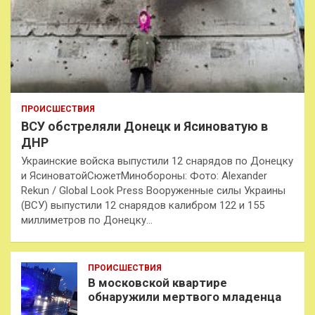
ПРОИСШЕСТВИЯ
ВСУ обстреляли Донецк и Ясиноватую в
ДНР
Украинские войска выпустили 12 снарядов по Донецку
и ЯсиноватойСюжетМинобороны: Фото: Alexander
Rekun / Global Look Press Вооруженные силы Украины
(ВСУ) выпустили 12 снарядов калибром 122 и 155
миллиметров по Донецку…
ПРОИСШЕСТВИЯ
В московской квартире
обнаружили мертвого младенца