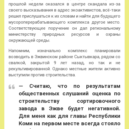
прошлой недели оказался в центре скандала из-за
своего высказывания в адрес экоактивистов, всё-таки
решил прислушаться к их словам и найти для будущего
мусороперерабатывающего комплекса другое место.
Соответствующее поручение он дал региональному
министерству природных ресурсов и охраны
окружающей среды.
Напомним, изначально комплекс планировали
возводить в Эжвинском районе Сыктывкара, рядом со
свалкой, закрытой 9 лет назад, но так и не
рекультивированной. Однако местные жители активно
выступили против строительства.
— Считаю, что по результатам
общественных слушаний оценка по
строительству сортировочного
завода в Эжве будет негативной.
Для меня как для главы Республики
Коми на первом месте всегда стояло