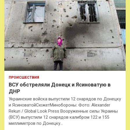
ПРОИСШЕСТВИЯ
ВСУ обстреляли Донецк и Ясиноватую в
ДНР
Украинские войска выпустили 12 снарядов по Донецку
и ЯсиноватойСюжетМинобороны: Фото: Alexander
Rekun / Global Look Press Вооруженные силы Украины
(ВСУ) выпустили 12 снарядов калибром 122 и 155
миллиметров по Донецку…