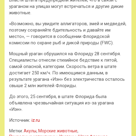
ураганом на улицах могут встречаться и другие дикие
животные.
«Возможно, вы увидите аллигаторов, змей и медведей,
поэтому сохраняйте бдительность и давайте им
место», — говорится в сообщении Флоридской
комиссии по охране рыб и дикой природы (FWC).
Мощный ураган обрушился на Флориду 28 сентября.
Специалисты отнесли стихийное бедствие к пятой,
самой опасной, категории. Скорость ветра в штате
достигает 250 км/ч. По имеющимся данным, в
результате урагана «Иэн» без электричества осталось
свыше 2 млн жителей Флориды.
До этого, 25 сентября, в штате Флорида была
объявлена чрезвычайная ситуация из-за урагана
«Иэн».
Источник:
iz.ru
Метки:
Акулы
,
Морские животные
,