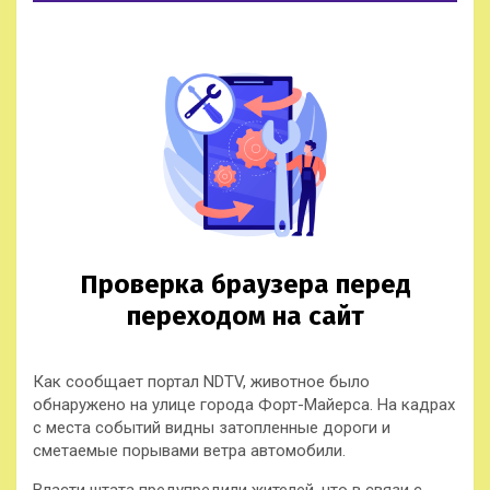
Как сообщает портал NDTV, животное было
обнаружено на улице города Форт-Майерса. На кадрах
с места событий видны затопленные дороги и
сметаемые порывами ветра автомобили.
Власти штата предупредили жителей, что в связи с