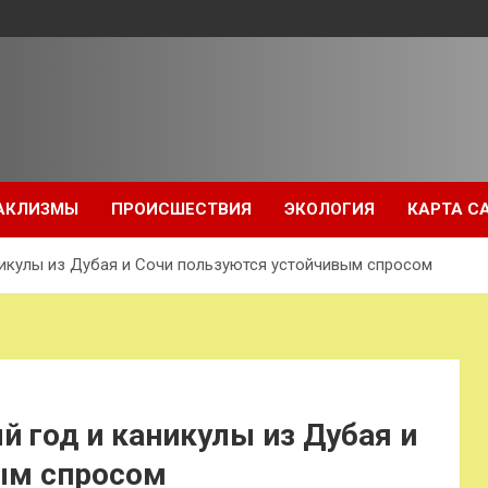
АКЛИЗМЫ
ПРОИСШЕСТВИЯ
ЭКОЛОГИЯ
КАРТА С
никулы из Дубая и Сочи пользуются устойчивым спросом
й год и каникулы из Дубая и
ым спросом