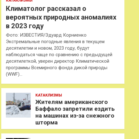
КАТАКЛИЗМЫ
Климатолог рассказал о
вероятных природных аномалиях
в 2023 году
Фото: ИЗВЕСТИЯ/Эдуард Корниенко
Экстремальные погодные явления в текущем
десятилетии и новом, 2023 году, будут
наблюдаться чаще по сравнению с предыдущей
десятилеткой, уверен директор Климатической
программы Всемирного фонда дикой природы
(WWF)…
КАТАКЛИЗМЫ
Жителям американского
Баффало запретили ездить
на машинах из-за снежного
шторма