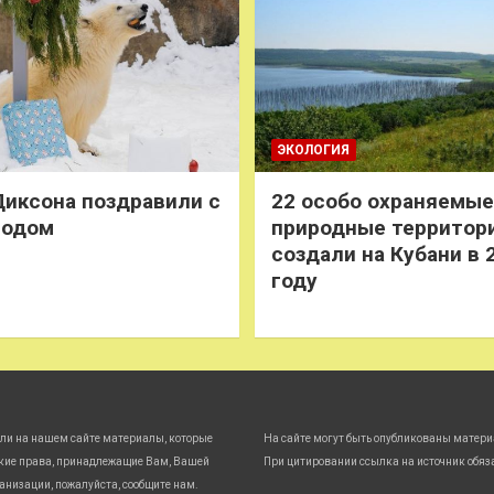
ЭКОЛОГИЯ
иксона поздравили с
22 особо охраняемые
годом
природные территор
создали на Кубани в 
году
ли на нашем сайте материалы, которые
На сайте могут быть опубликованы матери
кие права, принадлежащие Вам, Вашей
При цитировании ссылка на источник обяз
анизации, пожалуйста, сообщите нам.