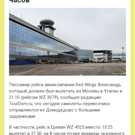
Пассажир рейса авиакомпании Red Wings Александр,
который должен был вылетать из Москвы в Утапао в
21:10 (рейсом WZ 3079), сообщил редакции
TourDom.ru, что сегодня самолеты перевозчика
отправляются из Домодедово с большими
задержками.
В частности, рейс в Ереван WZ 4325 вместо 13:25
вылетит в 21:50, на 8 часов позже времени, указанного