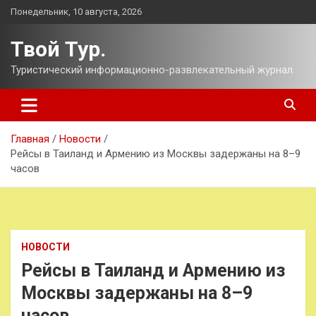
Перейти
Понедельник, 10 августа, 2026
к
содержимому
Твой Тур.
Туристический информационно-развлекательный журнал.
Главная
Новости
Рейсы в Таиланд и Армению из Москвы задержаны на 8–9
часов
НОВОСТИ
Рейсы в Таиланд и Армению из
Москвы задержаны на 8–9
часов