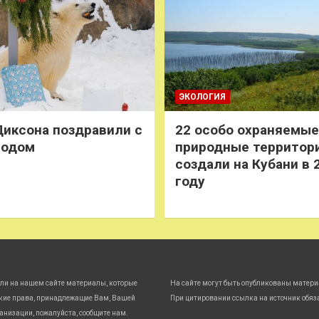
ЭКОЛОГИЯ
иксона поздравили с
22 особо охраняемые
годом
природные территор
создали на Кубани в 
году
ли на нашем сайте материалы, которые
На сайте могут быть опубликованы матери
кие права, принадлежащие Вам, Вашей
При цитировании ссылка на источник обяз
анизации, пожалуйста, сообщите нам.