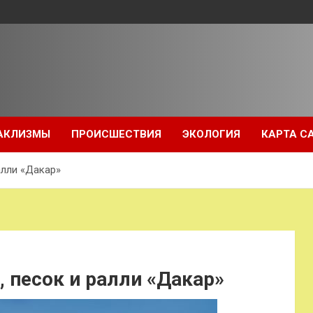
АКЛИЗМЫ
ПРОИСШЕСТВИЯ
ЭКОЛОГИЯ
КАРТА С
алли «Дакар»
, песок и ралли «Дакар»