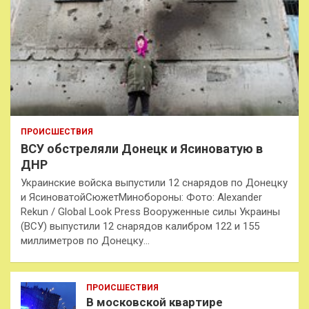
ПРОИСШЕСТВИЯ
ВСУ обстреляли Донецк и Ясиноватую в
ДНР
Украинские войска выпустили 12 снарядов по Донецку
и ЯсиноватойСюжетМинобороны: Фото: Alexander
Rekun / Global Look Press Вооруженные силы Украины
(ВСУ) выпустили 12 снарядов калибром 122 и 155
миллиметров по Донецку…
ПРОИСШЕСТВИЯ
В московской квартире