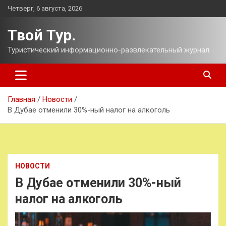
Перейти
Четверг, 6 августа, 2026
к
содержимому
Твой Тур.
Туристический информационно-развлекательный журнал.
Главная
Новости
В Дубае отменили 30%-ный налог на алкоголь
НОВОСТИ
В Дубае отменили 30%-ный
налог на алкоголь