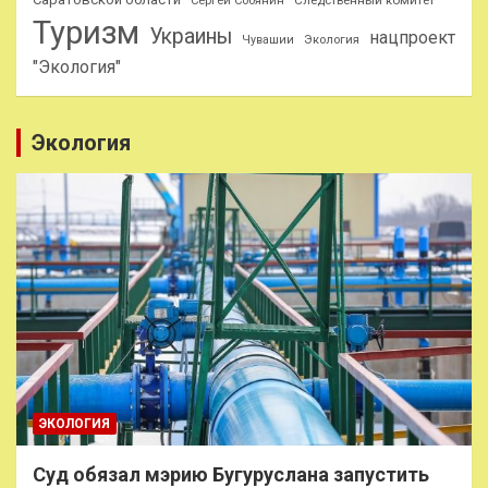
Сергей Собянин
Туризм
Украины
нацпроект
Чувашии
Экология
"Экология"
Экология
ЭКОЛОГИЯ
Суд обязал мэрию Бугуруслана запустить