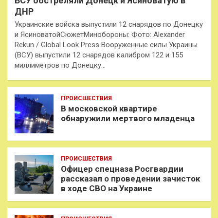
ВСУ обстреляли Донецк и Ясиноватую в
ДНР
Украинские войска выпустили 12 снарядов по Донецку
и ЯсиноватойСюжетМинобороны: Фото: Alexander
Rekun / Global Look Press Вооруженные силы Украины
(ВСУ) выпустили 12 снарядов калибром 122 и 155
миллиметров по Донецку…
ПРОИСШЕСТВИЯ
В московской квартире
обнаружили мертвого младенца
ПРОИСШЕСТВИЯ
Офицер спецназа Росгвардии
рассказал о проведении зачисток
в ходе СВО на Украине