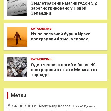
Землетрясение магнитудой 5,2
зарегистрировано у Новой
Зеландии
КАТАКЛИЗМЫ
Из-за песчаной бури в Ираке
пострадали 4 тыс. человек
КАТАКЛИЗМЫ
Один человек погиб и более 40
пострадали в штате Мичиган от
торнадо
Метки
Авиановости
Александр Козлов
Алексей Кулемзин