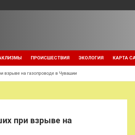
АКЛИЗМЫ
ПРОИСШЕСТВИЯ
ЭКОЛОГИЯ
КАРТА С
ри взрыве на газопроводе в Чувашии
их при взрыве на