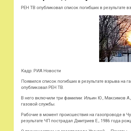
РЕН ТВ опубликовал список погибших в результате в
Кадр: РИА Новости
Появился список погибших в результате взрыва на г
опубликовал РЕН ТВ.
В него включили три фамилии: Ильин Ю., Максимов А
газовой службы.
Рабочие в момент происшествия на газопроводе в Ч
результате ЧП пострадал Дмитриев Е., 1986 года рож