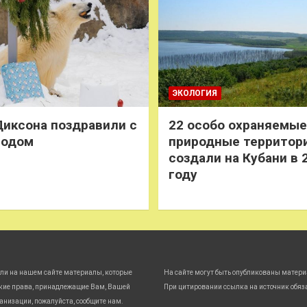
ЭКОЛОГИЯ
иксона поздравили с
22 особо охраняемые
годом
природные территор
создали на Кубани в 
году
ли на нашем сайте материалы, которые
На сайте могут быть опубликованы матери
кие права, принадлежащие Вам, Вашей
При цитировании ссылка на источник обяз
анизации, пожалуйста, сообщите нам.