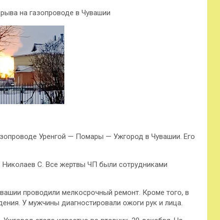
зрыва на газопроводе в Чувашии
азопроводе Уренгой — Помары — Ужгород в Чувашии. Его
., Николаев С. Все жертвы ЧП были сотрудниками
увашии проводили мелкосрочный ремонт. Кроме того, в
дения. У мужчины диагностировали ожоги рук и лица.