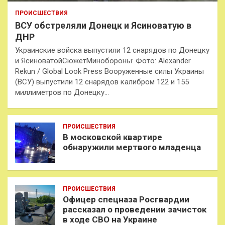
ПРОИСШЕСТВИЯ
ВСУ обстреляли Донецк и Ясиноватую в
ДНР
Украинские войска выпустили 12 снарядов по Донецку
и ЯсиноватойСюжетМинобороны: Фото: Alexander
Rekun / Global Look Press Вооруженные силы Украины
(ВСУ) выпустили 12 снарядов калибром 122 и 155
миллиметров по Донецку…
ПРОИСШЕСТВИЯ
В московской квартире
обнаружили мертвого младенца
ПРОИСШЕСТВИЯ
Офицер спецназа Росгвардии
рассказал о проведении зачисток
в ходе СВО на Украине