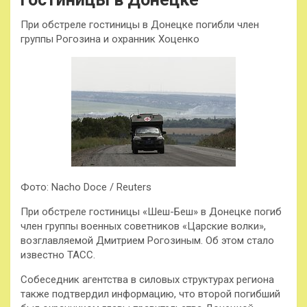
При обстреле гостиницы в Донецке погибли член
группы Рогозина и охранник Хоценко
Фото: Nacho Doce / Reuters
При обстреле гостиницы «Шеш-Беш» в Донецке погиб
член группы военных советников «Царские волки»,
возглавляемой Дмитрием Рогозиным. Об этом стало
известно ТАСС.
Собеседник агентства в силовых структурах региона
также подтвердил информацию, что второй погибший