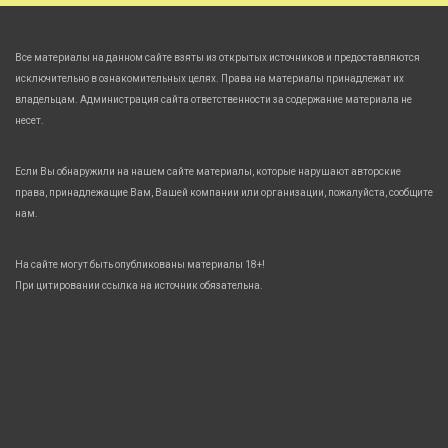
Все материалы на данном сайте взяты из открытых источников и предоставляются
исключительно в ознакомительных целях. Права на материалы принадлежат их
владельцам. Администрация сайта ответственности за содержание материала не
несет.
Если Вы обнаружили на нашем сайте материалы, которые нарушают авторские
права, принадлежащие Вам, Вашей компании или организации, пожалуйста, сообщите
нам.
На сайте могут быть опубликованы материалы 18+!
При цитировании ссылка на источник обязательна.