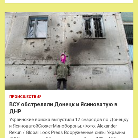
ПРОИСШЕСТВИЯ
ВСУ обстреляли Донецк и Ясиноватую в
ДНР
Украинские войска выпустили 12 снарядов по Донецку
и ЯсиноватойСюжетМинобороны: Фото: Alexander
Rekun / Global Look Press Вооруженные силы Украины