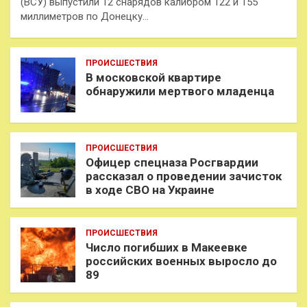
(ВСУ) выпустили 12 снарядов калибром 122 и 155
миллиметров по Донецку…
ПРОИСШЕСТВИЯ
В московской квартире
обнаружили мертвого младенца
ПРОИСШЕСТВИЯ
Офицер спецназа Росгвардии
рассказал о проведении зачисток
в ходе СВО на Украине
ПРОИСШЕСТВИЯ
Число погибших в Макеевке
российских военных выросло до
89