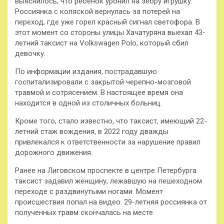
выяснилось, что ребенок уронил на зебру игрушку.
Россиянка с коляской вернулась за потерей на
переход, где уже горел красный сигнал светофора. В
этот момент со стороны улицы Хачатуряна выехал 43-
летний таксист на Volkswagen Polo, который сбил
девочку.
По информации издания, пострадавшую
госпитализировали с закрытой черепно-мозговой
травмой и сотрясением. В настоящее время она
находится в одной из столичных больниц.
Кроме того, стало известно, что таксист, имеющий 22-
летний стаж вождения, в 2022 году дважды
привлекался к ответственности за нарушение правил
дорожного движения.
Ранее на Лиговском проспекте в центре Петербурга
таксист задавил женщину, лежавшую на пешеходном
переходе с раздвинутыми ногами. Момент
происшествия попал на видео. 29-летняя россиянка от
полученных травм скончалась на месте.