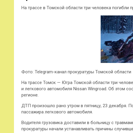
На трассе в Томской области три человека погибли 
Фото: Telegram-канал прокуратуры Томской области
На трассе Томск — Югра Томской области три челове
и легкового автомобиля Nissan Wingroad. Об этом с
регионе.
ДТП произошло рано утром в пятницу, 23 декабря. П
пассажира легкового автомобиля.
Водителя грузовика доставили в больницу с травмам
прокуратуры начали устанавливать причины случивше