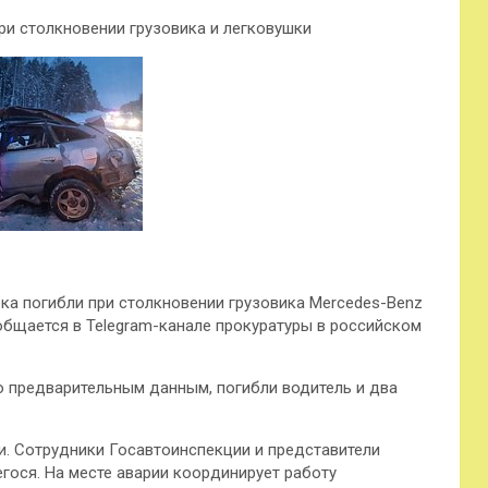
при столкновении грузовика и легковушки
ка погибли при столкновении грузовика Mercedes-Benz
ообщается в Telegram-канале прокуратуры в российском
о предварительным данным, погибли водитель и два
и. Сотрудники Госавтоинспекции и представители
гося. На месте аварии координирует работу