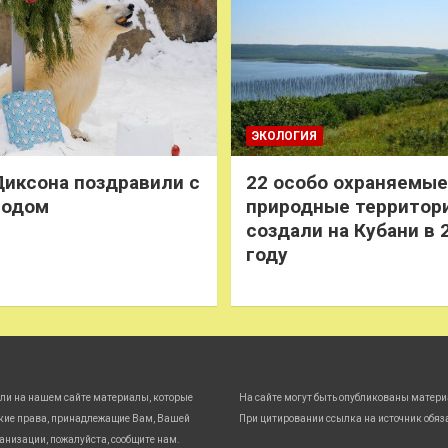
ЭКОЛОГИЯ
иксона поздравили с
22 особо охраняемые
годом
природные территор
создали на Кубани в 
году
ли на нашем сайте материалы, которые
На сайте могут быть опубликованы матери
кие права, принадлежащие Вам, Вашей
При цитировании ссылка на источник обяз
анизации, пожалуйста, сообщите нам.