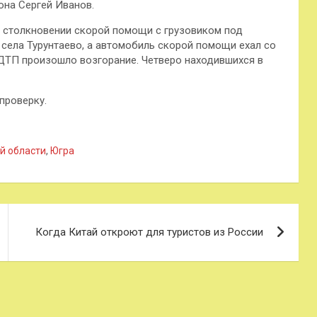
она Сергей Иванов.
и столкновении скорой помощи с грузовиком под
села Турунтаево, а автомобиль скорой помощи ехал со
 ДТП произошло возгорание. Четверо находившихся в
проверку.
й области
,
Югра
Когда Китай откроют для туристов из России