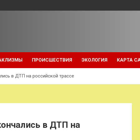
АКЛИЗМЫ
ПРОИСШЕСТВИЯ
ЭКОЛОГИЯ
КАРТА С
лись в ДТП на российской трассе
кончались в ДТП на