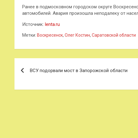
Ранее в подмосковном городском округе Воскресенс
автомобилей. Авария произошла неподалеку от насел
Источник:
lenta.ru
Метки:
Воскресенск
,
Олег Костин
,
Саратовской области
Навигация
ВСУ подорвали мост в Запорожской области
по
записям