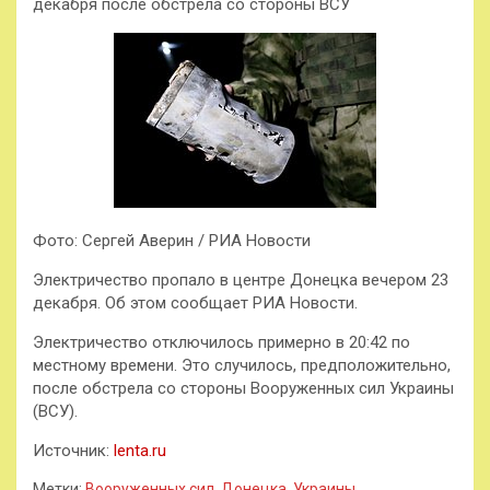
декабря после обстрела со стороны ВСУ
Фото: Сергей Аверин / РИА Новости
Электричество пропало в центре Донецка вечером 23
декабря. Об этом сообщает РИА Новости.
Электричество отключилось примерно в 20:42 по
местному времени. Это случилось, предположительно,
после обстрела со стороны Вооруженных сил Украины
(ВСУ).
Источник:
lenta.ru
Метки:
Вооруженных сил
,
Донецка
,
Украины