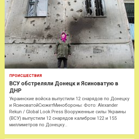
ПРОИСШЕСТВИЯ
ВСУ обстреляли Донецк и Ясиноватую в
ДНР
Украинские войска выпустили 12 снарядов по Донецку
и ЯсиноватойСюжетМинобороны: Фото: Alexander
Rekun / Global Look Press Вооруженные силы Украины
(ВСУ) выпустили 12 снарядов калибром 122 и 155
миллиметров по Донецку…