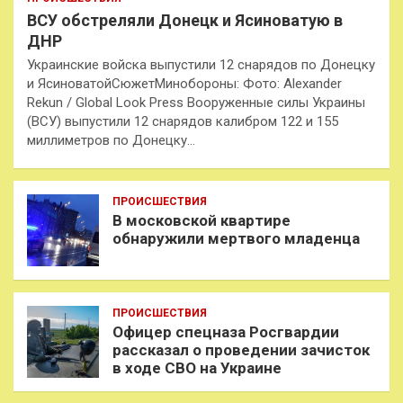
ВСУ обстреляли Донецк и Ясиноватую в
ДНР
Украинские войска выпустили 12 снарядов по Донецку
и ЯсиноватойСюжетМинобороны: Фото: Alexander
Rekun / Global Look Press Вооруженные силы Украины
(ВСУ) выпустили 12 снарядов калибром 122 и 155
миллиметров по Донецку…
ПРОИСШЕСТВИЯ
В московской квартире
обнаружили мертвого младенца
ПРОИСШЕСТВИЯ
Офицер спецназа Росгвардии
рассказал о проведении зачисток
в ходе СВО на Украине