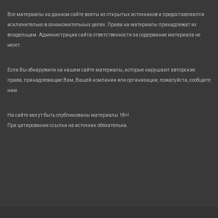
Все материалы на данном сайте взяты из открытых источников и предоставляются
исключительно в ознакомительных целях. Права на материалы принадлежат их
владельцам. Администрация сайта ответственности за содержание материала не
несет.
Если Вы обнаружили на нашем сайте материалы, которые нарушают авторские
права, принадлежащие Вам, Вашей компании или организации, пожалуйста, сообщите
нам.
На сайте могут быть опубликованы материалы 18+!
При цитировании ссылка на источник обязательна.