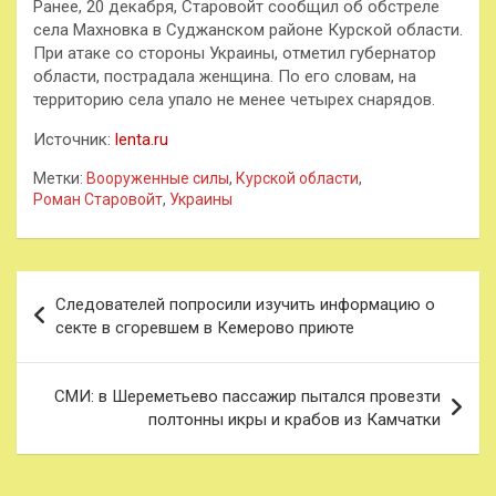
Ранее, 20 декабря, Старовойт сообщил об обстреле
села Махновка в Суджанском районе Курской области.
При атаке со стороны Украины, отметил губернатор
области, пострадала женщина. По его словам, на
территорию села упало не менее четырех снарядов.
Источник:
lenta.ru
Метки:
Вооруженные силы
,
Курской области
,
Роман Старовойт
,
Украины
Навигация
Следователей попросили изучить информацию о
по
секте в сгоревшем в Кемерово приюте
записям
СМИ: в Шереметьево пассажир пытался провезти
полтонны икры и крабов из Камчатки