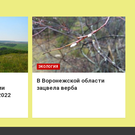
ЭКОЛОГИЯ
В Воронежской области
ии
зацвела верба
2022