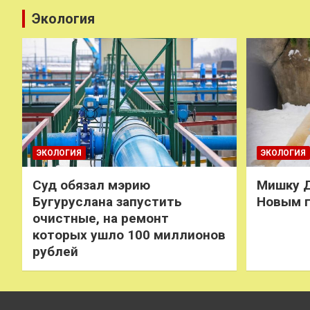
Экология
ЭКОЛОГИЯ
ЭКОЛОГИЯ
Суд обязал мэрию
Мишку Д
Бугуруслана запустить
Новым 
очистные, на ремонт
которых ушло 100 миллионов
рублей