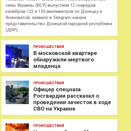
силы Украины (ВСУ) выпустили 12 снарядов
калибром 122 и 155 миллиметров по Донецку и
Ясиноватой, заявило в Telegram-канале
представительство Донецкой народной республики
(ДНР)…
ПРОИСШЕСТВИЯ
В московской квартире
обнаружили мертвого
младенца
ПРОИСШЕСТВИЯ
Офицер спецназа
Росгвардии рассказал о
проведении зачисток в ходе
СВО на Украине
ПРОИСШЕСТВИЯ