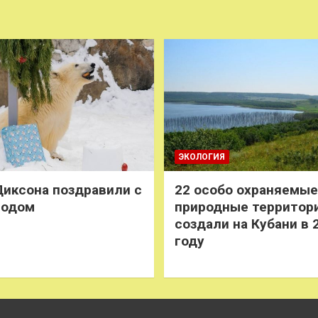
ЭКОЛОГИЯ
иксона поздравили с
22 особо охраняемые
годом
природные территор
создали на Кубани в 
году