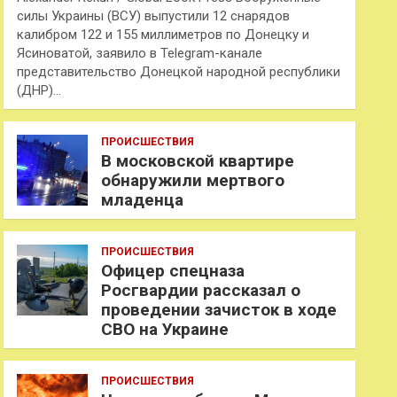
силы Украины (ВСУ) выпустили 12 снарядов
калибром 122 и 155 миллиметров по Донецку и
Ясиноватой, заявило в Telegram-канале
представительство Донецкой народной республики
(ДНР)…
ПРОИСШЕСТВИЯ
В московской квартире
обнаружили мертвого
младенца
ПРОИСШЕСТВИЯ
Офицер спецназа
Росгвардии рассказал о
проведении зачисток в ходе
СВО на Украине
ПРОИСШЕСТВИЯ