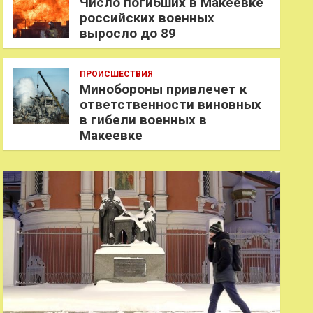
Число погибших в Макеевке
российских военных
выросло до 89
ПРОИСШЕСТВИЯ
Минобороны привлечет к
ответственности виновных
в гибели военных в
Макеевке