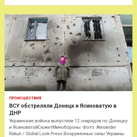
ПРОИСШЕСТВИЯ
ВСУ обстреляли Донецк и Ясиноватую в
ДНР
Украинские войска выпустили 12 снарядов по Донецку
и ЯсиноватойСюжетМинобороны: Фото: Alexander
Rekun / Global Look Press Вооруженные силы Украины