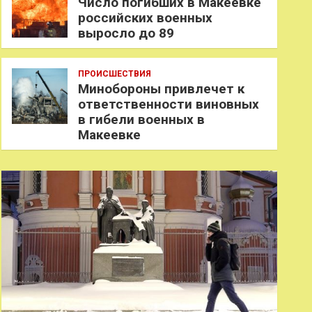
Число погибших в Макеевке
российских военных
выросло до 89
ПРОИСШЕСТВИЯ
Минобороны привлечет к
ответственности виновных
в гибели военных в
Макеевке