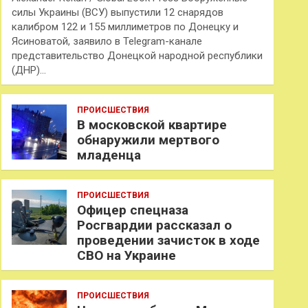
силы Украины (ВСУ) выпустили 12 снарядов
калибром 122 и 155 миллиметров по Донецку и
Ясиноватой, заявило в Telegram-канале
представительство Донецкой народной республики
(ДНР)…
ПРОИСШЕСТВИЯ
В московской квартире
обнаружили мертвого
младенца
ПРОИСШЕСТВИЯ
Офицер спецназа
Росгвардии рассказал о
проведении зачисток в ходе
СВО на Украине
ПРОИСШЕСТВИЯ