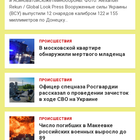
и ЯсиноватойСюжетМинобороны: Фото: Alexander
Rekun / Global Look Press Вооруженные силы Украины
(ВСУ) выпустили 12 снарядов калибром 122 и 155
миллиметров по Донецку…
ПРОИСШЕСТВИЯ
В московской квартире
обнаружили мертвого младенца
ПРОИСШЕСТВИЯ
Офицер спецназа Росгвардии
рассказал о проведении зачисток
в ходе СВО на Украине
ПРОИСШЕСТВИЯ
Число погибших в Макеевке
российских военных выросло до
89