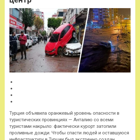
Турция объявила оранжевый уровень опасности в
туристических провинциях — Анталию со всеми
туристами накрыло: фактически курорт затопили
проливные дожди. Чтобы спасти людей и оставшуюся
инфраструктуру в Турции был экстренно создан