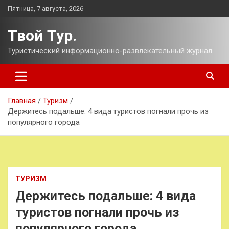
Перейти
Пятница, 7 августа, 2026
к
содержимому
Твой Тур.
Туристический информационно-развлекательный журнал.
Главная
Туризм
Держитесь подальше: 4 вида туристов погнали прочь из
популярного города
ТУРИЗМ
Держитесь подальше: 4 вида
туристов погнали прочь из
популярного города