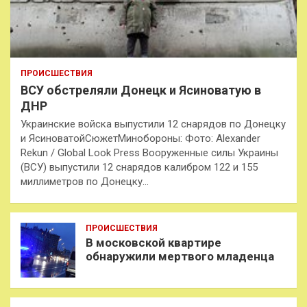
ПРОИСШЕСТВИЯ
ВСУ обстреляли Донецк и Ясиноватую в
ДНР
Украинские войска выпустили 12 снарядов по Донецку
и ЯсиноватойСюжетМинобороны: Фото: Alexander
Rekun / Global Look Press Вооруженные силы Украины
(ВСУ) выпустили 12 снарядов калибром 122 и 155
миллиметров по Донецку…
ПРОИСШЕСТВИЯ
В московской квартире
обнаружили мертвого младенца