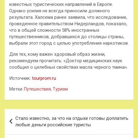
известных туристических направлений в Европе.
Однако усилия не всегда приносили должного
результата. Халсема ранее заявила, что исследование,
проведенное правительством Нидерландов, показало,
что в общей сложности 58% иностранных
путешественников, добравшихся до столицы страны,
выбрали этот город с целью употребления наркотиков.
Для тех, кому важен здоровый образ жизни,
рекомендуем прочитать: «Доктор медицинских наук
сообщил о целебных свойствах масла черного тмина».
Источник:
tourprom.ru
Метки:
Путешествия
,
Туризм
Навигация
Стало известно, за что на отдыхе готовы доплатить
по
любые деньги российские туристы
записям