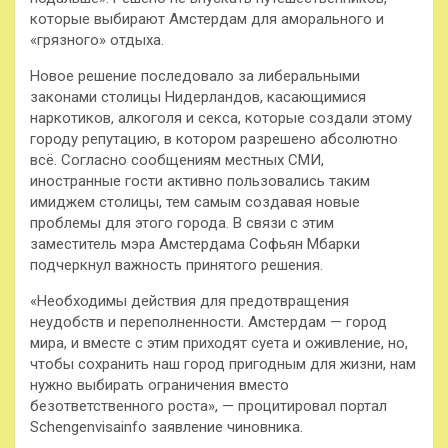
которые выбирают Амстердам для
аморального и
«грязного» отдыха.
Новое решение последовало за либеральными
законами столицы Нидерландов, касающимися
наркотиков, алкоголя и секса, которые создали этому
городу репутацию, в котором разрешено абсолютно
всё. Согласно сообщениям местных СМИ,
иностранные гости активно пользовались таким
имиджем столицы, тем самым создавая новые
проблемы для этого города. В связи с этим
заместитель мэра Амстердама Софьян Мбарки
подчеркнул важность принятого решения.
«Необходимы действия для предотвращения
неудобств и переполненности. Амстердам — город
мира, и вместе с этим приходят суета и оживление, но,
чтобы сохранить наш город пригодным для жизни, нам
нужно выбирать ограничения вместо
безответственного роста», — процитировал портал
Schengenvisainfo заявление чиновника.