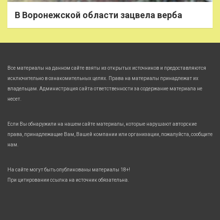
В Воронежской области зацвела верба
Все материалы на данном сайте взяты из открытых источников и предоставляются
исключительно в ознакомительных целях. Права на материалы принадлежат их
владельцам. Администрация сайта ответственности за содержание материала не
несет.
Если Вы обнаружили на нашем сайте материалы, которые нарушают авторские
права, принадлежащие Вам, Вашей компании или организации, пожалуйста, сообщите
нам.
На сайте могут быть опубликованы материалы 18+!
При цитировании ссылка на источник обязательна.