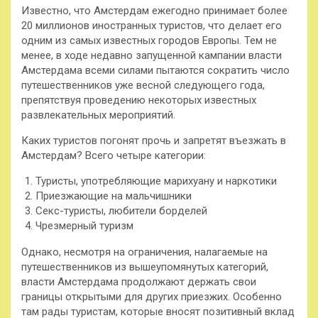
Известно, что Амстердам ежегодно принимает более
20 миллионов иностранных туристов, что делает его
одним из самых известных городов Европы. Тем не
менее, в ходе недавно запущенной кампании власти
Амстердама всеми силами пытаются сократить число
путешественников уже весной следующего года,
препятствуя проведению некоторых известных
развлекательных мероприятий.
Каких туристов погонят прочь и запретят въезжать в
Амстердам? Всего четыре категории:
Туристы, употребляющие марихуану и наркотики
Приезжающие на мальчишники
Секс-туристы, любители борделей
Чрезмерный туризм
Однако, несмотря на ограничения, налагаемые на
путешественников из вышеупомянутых категорий,
власти Амстердама продолжают держать свои
границы открытыми для других приезжих. Особенно
там рады туристам, которые вносят позитивный вклад