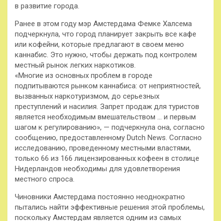
в развитие города.
Ранее в этом году мэр Амстердама Фемке Халсема
подчеркнула, что город планирует закрыть все кафе
или кофейни, которые предлагают в своем меню
каннабис. Это нужно, чтобы держать под контролем
местный рынок легких наркотиков.
«Многие из основных проблем в городе
подпитываются рынком каннабиса: от неприятностей,
вызванных наркотуризмом, до серьезных
преступлений и насилия. Запрет продаж для туристов
является необходимым вмешательством … и первым
шагом к регулированию», — подчеркнула она, согласно
сообщению, предоставленному Dutch News. Согласно
исследованию, проведенному местными властями,
только 66 из 166 лицензированных кофеен в столице
Нидерландов необходимы для удовлетворения
местного спроса.
Чиновники Амстердама постоянно неоднократно
пытались найти эффективные решения этой проблемы,
поскольку Амстердам является одним из самых