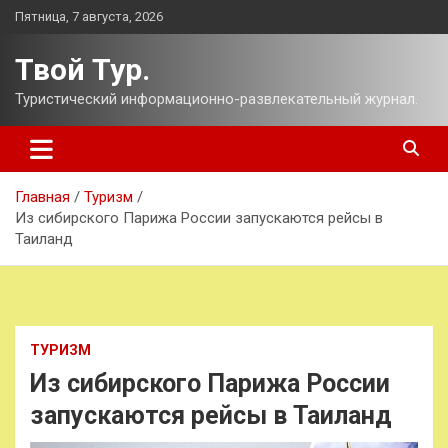
Перейти
Пятница, 7 августа, 2026
к
содержимому
Твой Тур.
Туристический информационно-развлекательный журнал.
Главная
Туризм
Из сибирского Парижа России запускаются рейсы в
Таиланд
ТУРИЗМ
Из сибирского Парижа России
запускаются рейсы в Таиланд