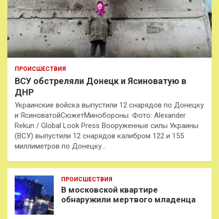
ПРОИСШЕСТВИЯ
ВСУ обстреляли Донецк и Ясиноватую в
ДНР
Украинские войска выпустили 12 снарядов по Донецку
и ЯсиноватойСюжетМинобороны: Фото: Alexander
Rekun / Global Look Press Вооруженные силы Украины
(ВСУ) выпустили 12 снарядов калибром 122 и 155
миллиметров по Донецку…
ПРОИСШЕСТВИЯ
В московской квартире
обнаружили мертвого младенца