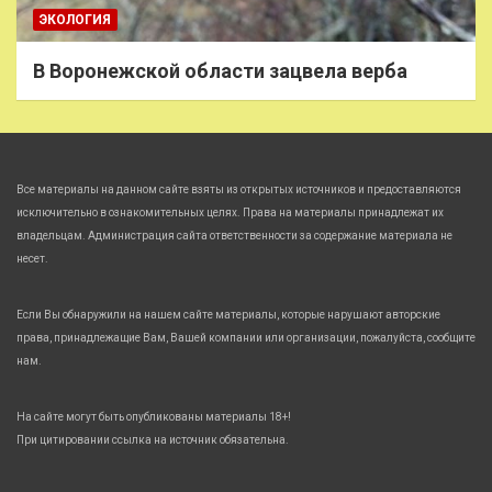
ЭКОЛОГИЯ
В Воронежской области зацвела верба
Все материалы на данном сайте взяты из открытых источников и предоставляются
исключительно в ознакомительных целях. Права на материалы принадлежат их
владельцам. Администрация сайта ответственности за содержание материала не
несет.
Если Вы обнаружили на нашем сайте материалы, которые нарушают авторские
права, принадлежащие Вам, Вашей компании или организации, пожалуйста, сообщите
нам.
На сайте могут быть опубликованы материалы 18+!
При цитировании ссылка на источник обязательна.