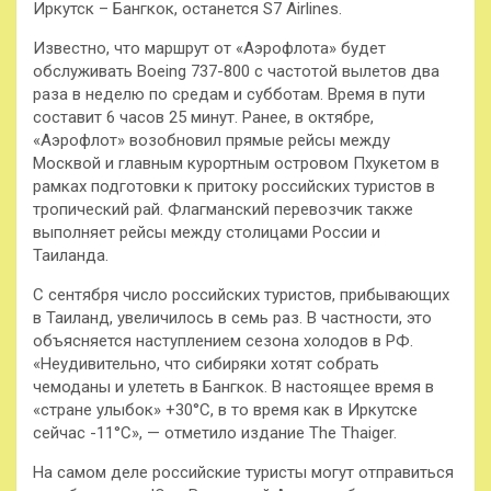
Иркутск – Бангкок, останется S7 Airlines.
Известно, что маршрут от «Аэрофлота» будет
обслуживать Boeing 737-800 с частотой вылетов два
раза в неделю по средам и субботам. Время в пути
составит 6 часов 25 минут. Ранее, в октябре,
«Аэрофлот» возобновил прямые рейсы между
Москвой и главным курортным островом Пхукетом в
рамках подготовки к притоку российских туристов в
тропический рай. Флагманский перевозчик также
выполняет рейсы между столицами России и
Таиланда.
С сентября число российских туристов, прибывающих
в Таиланд, увеличилось в семь раз. В частности, это
объясняется наступлением сезона холодов в РФ.
«Неудивительно, что сибиряки хотят собрать
чемоданы и улететь в Бангкок. В настоящее время в
«стране улыбок» +30°C, в то время как в Иркутске
сейчас -11°C», — отметило издание The Thaiger.
На самом деле российские туристы могут отправиться