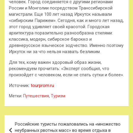
человек. Город соединяется с другими регионами
России и Монголии посредством Транссибирской
магистрали. Еще 100 лет назад Иркутск называли
«сибирским Парижем». Сегодня, как и много лет назад,
этот город удивляет своей красотой. Городская
архитектура поразительно разнообразна стилями:
классика, модерн, сибирское барокко и
древнерусское языческое зодчество. Именно поэтому
Иркутск ни за что нельзя назвать безликим.
Для тех, кому важен здоровый образ жизни,
рекомендуем прочитать: «Эксперт сообщил, что
произойдет с человеком, если не спать сутки и более».
Источник:
tourprom.ru
Метки:
Путешествия
,
Туризм
Навигация
Российские туристы пожаловались на «множество
по
неубранных рвотных масс» во время отдыха в