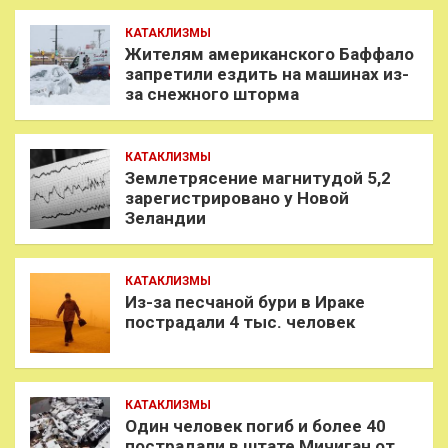
КАТАКЛИЗМЫ
Жителям американского Баффало
запретили ездить на машинах из-
за снежного шторма
КАТАКЛИЗМЫ
Землетрясение магнитудой 5,2
зарегистрировано у Новой
Зеландии
КАТАКЛИЗМЫ
Из-за песчаной бури в Ираке
пострадали 4 тыс. человек
КАТАКЛИЗМЫ
Один человек погиб и более 40
пострадали в штате Мичиган от