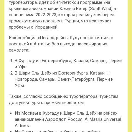
туроператора, идёт об египетской программе «на
крыльях» авиакомпании Южный Ветер (SouthWind) в
сезоне зима 2022-2023, которая реализуется через
промежуточную посадку в Турции, что исключает
проблемы с Иорданией.
Как сообщил «Пегас», рейсы будут выполняться с
посадкой в Анталье без выхода пассажиров из
самолета:
В Хургаду из Екатеринбурга, Казани, Самары, Перми
и Уфы.
В Шарм Эль Шейх из Екатеринбурга, Казани, Н.
Новгорода, Самары, Санкт-Петербурга, Перми и
Уфы.
Также, согласно сообщению туроператора, туристам
доступны туры с прямым перелётом:
Из Москвы в Хургаду и Шарм Эль Шейх на рейсах
авиакомпаний Аэрофлот, Россия, Al Masria Universal
Airlines.
Из Санкт-Петербурга в Хургаду на рейсах