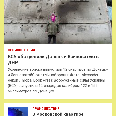
ПРОИСШЕСТВИЯ
ВСУ обстреляли Донецк и Ясиноватую в
ДНР
Украинские войска выпустили 12 снарядов по Донецку
и ЯсиноватойСюжетМинобороны: Фото: Alexander
Rekun / Global Look Press Вооруженные силы Украины
(ВСУ) выпустили 12 снарядов калибром 122 и 155
миллиметров по Донецку…
ПРОИСШЕСТВИЯ
В московской квартире