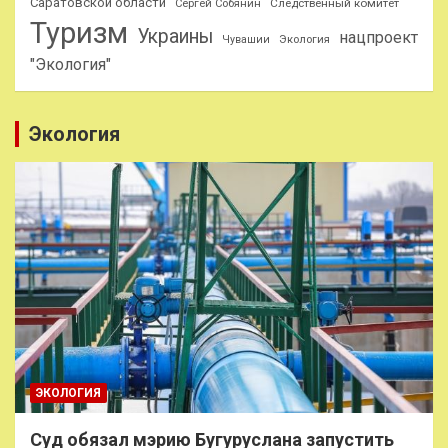
Саратовской области
Следственный комитет
Сергей Собянин
Туризм
Украины
нацпроект
Чувашии
Экология
"Экология"
Экология
ЭКОЛОГИЯ
Суд обязал мэрию Бугуруслана запустить