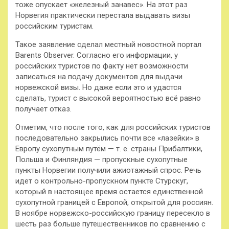
тоже опускает «железный занавес». На этот раз
Норвегия практически перестала выдавать визы
российским туристам.
Такое
заявление сделал местный новостной портал
Barents Observer. Согласно его информации, у
российских туристов по факту нет возможности
записаться на подачу документов для выдачи
норвежской визы. Но даже если это и удастся
сделать, турист с высокой вероятностью всё равно
получает отказ.
Отметим, что после того, как для российских туристов
последовательно закрылись почти все «лазейки» в
Европу сухопутным путём — т. е. страны Прибалтики,
Польша и Финляндия — пропускные сухопутные
пункты Норвегии получили ажиотажный спрос. Речь
идет о контрольно-пропускном пункте Стурскуг,
который в настоящее время остается единственной
сухопутной границей с Европой, открытой для россиян.
В ноябре норвежско-российскую границу пересекло в
шесть раз больше путешественников по сравнению с