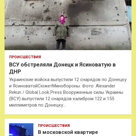
ПРОИСШЕСТВИЯ
ВСУ обстреляли Донецк и Ясиноватую в
ДНР
Украинские войска выпустили 12 снарядов по Донецку
и ЯсиноватойСюжетМинобороны: Фото: Alexander
Rekun / Global Look Press Вооруженные силы Украины
(ВСУ) выпустили 12 снарядов калибром 122 и 155
миллиметров по Донецку…
ПРОИСШЕСТВИЯ
В московской квартире