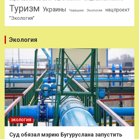
Туризм
Украины
нацпроект
Чувашии
Экология
"Экология"
Экология
ЭКОЛОГИЯ
Суд обязал мэрию Бугуруслана запустить