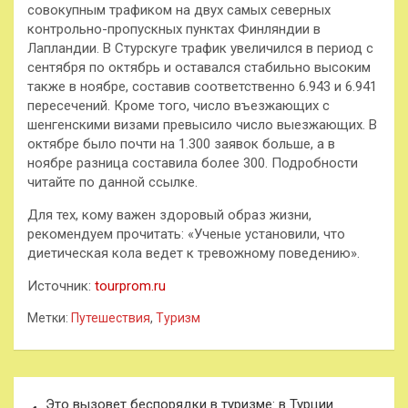
совокупным трафиком на двух самых северных
контрольно-пропускных пунктах Финляндии в
Лапландии. В Стурскуге трафик увеличился в период с
сентября по октябрь и оставался стабильно высоким
также в ноябре, составив соответственно 6.943 и 6.941
пересечений. Кроме того, число въезжающих с
шенгенскими визами превысило число выезжающих. В
октябре было почти на 1.300 заявок больше, а в
ноябре разница составила более 300. Подробности
читайте по данной ссылке.
Для тех, кому важен здоровый образ жизни,
рекомендуем прочитать: «Ученые установили, что
диетическая кола ведет к тревожному поведению».
Источник:
tourprom.ru
Метки:
Путешествия
,
Туризм
Навигация
Это вызовет беспорядки в туризме: в Турции