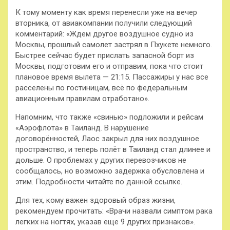
К тому моменту как время перенесли уже на вечер
вторника, от авиакомпании получили следующий
комментарий: «Ждем другое воздушное судно из
Москвы, прошлый самолет застрял в Пхукете немного.
Быстрее сейчас будет прислать запасной борт из
Москвы, подготовим его и отправим, пока что стоит
плановое время вылета — 21:15. Пассажиры у нас все
расселены по гостиницам, всё по федеральным
авиационным правилам отработано».
Напомним, что также «свинью» подложили и рейсам
«Аэрофлота» в Таиланд. В нарушение
договорённостей, Лаос закрыл для них воздушное
пространство, и теперь полёт в Таиланд стал длинее и
дольше. О проблемах у других перевозчиков не
сообщалось, но возможно задержка обусловлена и
этим. Подробности читайте по данной ссылке.
Для тех, кому важен здоровый образ жизни,
рекомендуем прочитать: «Врачи назвали симптом рака
легких на ногтях, указав еще 9 других признаков».