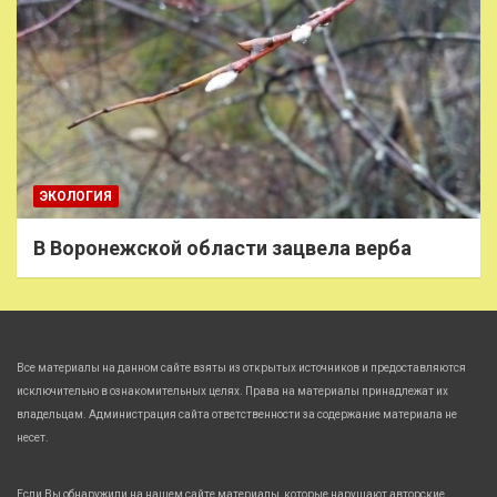
ЭКОЛОГИЯ
В Воронежской области зацвела верба
Все материалы на данном сайте взяты из открытых источников и предоставляются
исключительно в ознакомительных целях. Права на материалы принадлежат их
владельцам. Администрация сайта ответственности за содержание материала не
несет.
Если Вы обнаружили на нашем сайте материалы, которые нарушают авторские