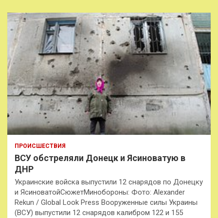
ПРОИСШЕСТВИЯ
ВСУ обстреляли Донецк и Ясиноватую в
ДНР
Украинские войска выпустили 12 снарядов по Донецку
и ЯсиноватойСюжетМинобороны: Фото: Alexander
Rekun / Global Look Press Вооруженные силы Украины
(ВСУ) выпустили 12 снарядов калибром 122 и 155