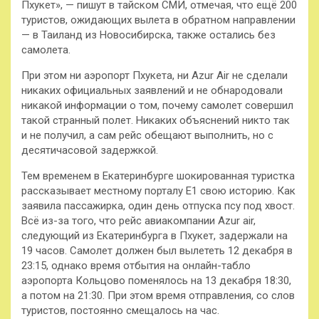
Пхукет», — пишут в тайском СМИ, отмечая, что ещё 200
туристов, ожидающих вылета в обратном направлении
— в Таиланд из Новосибирска, также остались без
самолета.
При этом ни аэропорт Пхукета, ни Azur Air не сделали
никаких официальных заявлений и не обнародовали
никакой информации о том, почему самолет совершил
такой странный полет. Никаких объяснений никто так
и не получил, а сам рейс обещают выполнить, но с
десятичасовой задержкой.
Тем временем в Екатеринбурге шокированная туристка
рассказывает местному порталу Е1 свою историю. Как
заявила пассажирка, один день отпуска псу под хвост.
Всё из-за того, что рейс авиакомпании Azur air,
следующий из Екатеринбурга в Пхукет, задержали на
19 часов. Самолет должен был вылететь 12 декабря в
23:15, однако время отбытия на онлайн-табло
аэропорта Кольцово поменялось на 13 декабря 18:30,
а потом на 21:30. При этом время отправления, со слов
туристов, постоянно смещалось на час.