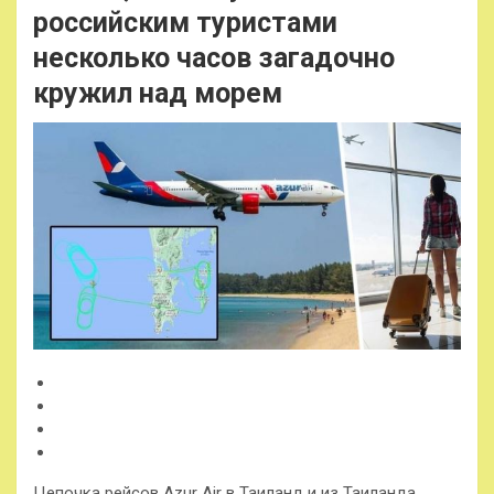
российским туристами
несколько часов загадочно
кружил над морем
Цепочка рейсов Azur Air в Таиланд и из Таиланда