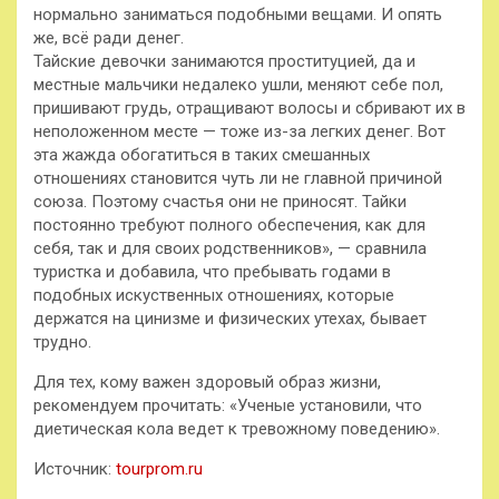
нормально заниматься подобными вещами. И опять
же, всё ради денег.
Тайские девочки занимаются проституцией, да и
местные мальчики недалеко ушли, меняют себе пол,
пришивают грудь, отращивают волосы и сбривают их в
неположенном месте — тоже из-за легких денег. Вот
эта жажда обогатиться в таких смешанных
отношениях становится чуть ли не главной причиной
союза. Поэтому счастья они не приносят. Тайки
постоянно требуют полного обеспечения, как для
себя, так и для своих родственников», — сравнила
туристка и добавила, что пребывать годами в
подобных искуственных отношениях, которые
держатся на цинизме и физических утехах, бывает
трудно.
Для тех, кому важен здоровый образ жизни,
рекомендуем прочитать: «Ученые установили, что
диетическая кола ведет к тревожному поведению».
Источник:
tourprom.ru