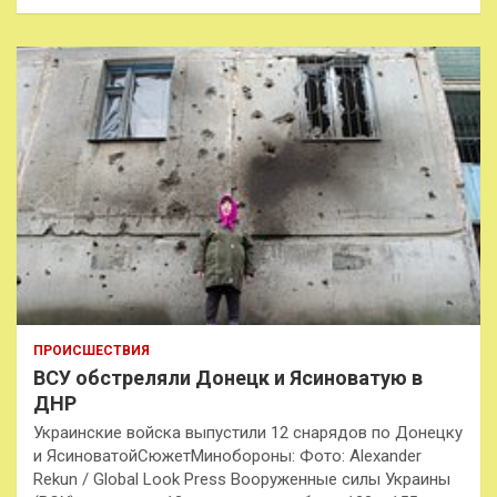
ПРОИСШЕСТВИЯ
ВСУ обстреляли Донецк и Ясиноватую в
ДНР
Украинские войска выпустили 12 снарядов по Донецку
и ЯсиноватойСюжетМинобороны: Фото: Alexander
Rekun / Global Look Press Вооруженные силы Украины