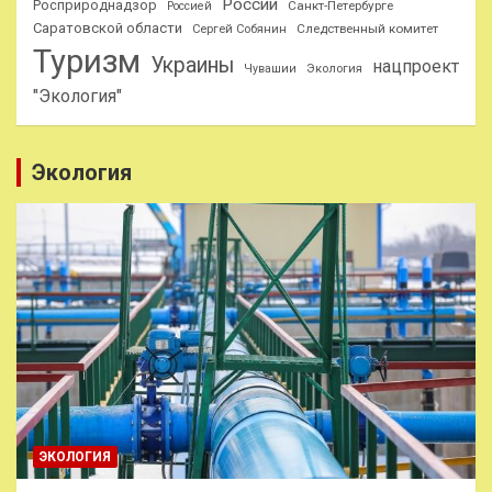
России
Росприроднадзор
Санкт-Петербурге
Россией
Саратовской области
Следственный комитет
Сергей Собянин
Туризм
Украины
нацпроект
Чувашии
Экология
"Экология"
Экология
ЭКОЛОГИЯ