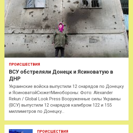
ПРОИСШЕСТВИЯ
ВСУ обстреляли Донецк и Ясиноватую в
ДНР
Украинские войска выпустили 12 снарядов по Донецку
и ЯсиноватойСюжетМинобороны: Фото: Alexander
Rekun / Global Look Press Вооруженные силы Украины
(ВСУ) выпустили 12 снарядов калибром 122 и 155
миллиметров по Донецку…
ПРОИСШЕСТВИЯ