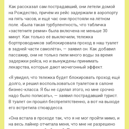
Как рассказал сам пострадавший, они летели домой
на Рождество, причём их рейс задержали в аэропорту
на пять часов, и ещё час они простояли на лётном
поле. «Была такая турбулентность, что табличка
«застегните ремни» была включена не меньше 30
минут. Как только её выключили, тележка
бортпроводников заблокировала проход в наш туалет
в задней части самолёта», — заявил он. Как добавил
пассажир, они не только пили много воды за время
задержки рейса, но и вынуждены принимать
лекарства, которые дают мочегонный эффект.
«Я увидел, что тележка будет блокировать проход ещё
долго, и решил воспользоваться туалетом в салоне
бизнес-класса. Я бы не сделал этого, но мне срочно
надо было пописать», — заявил пострадавший турист.
В туалет он прошёл беспрепятственно, а вот на выходе
его встретила стюардесса.
«Она встала в проходе так, что я не мог пройти мимо, и
на весь лайнер отчитала меня, что мне не разрешено