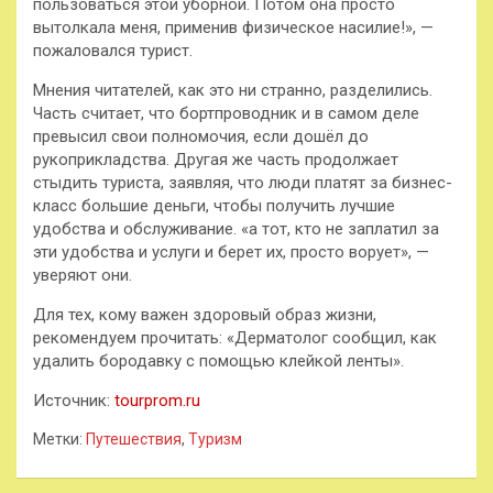
пользоваться этой уборной. Потом она просто
вытолкала меня, применив физическое насилие!», —
пожаловался турист.
Мнения читателей, как это ни странно, разделились.
Часть считает, что бортпроводник и в самом деле
превысил свои полномочия, если дошёл до
рукоприкладства. Другая же часть продолжает
стыдить туриста, заявляя, что люди платят за бизнес-
класс большие деньги, чтобы получить лучшие
удобства и обслуживание. «а тот, кто не заплатил за
эти удобства и услуги и берет их, просто ворует», —
уверяют они.
Для тех, кому важен здоровый образ жизни,
рекомендуем прочитать: «Дерматолог сообщил, как
удалить бородавку с помощью клейкой ленты».
Источник:
tourprom.ru
Метки:
Путешествия
,
Туризм