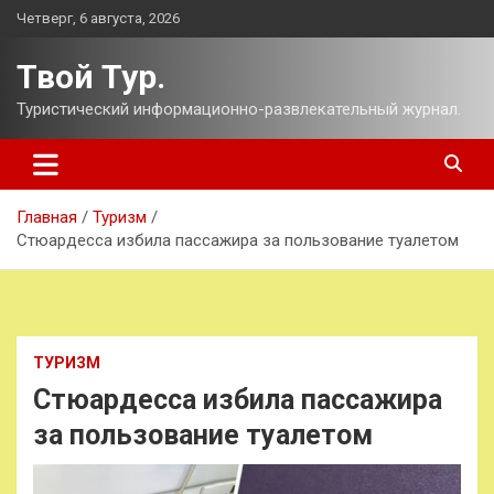
Перейти
Четверг, 6 августа, 2026
к
содержимому
Твой Тур.
Туристический информационно-развлекательный журнал.
Главная
Туризм
Стюардесса избила пассажира за пользование туалетом
ТУРИЗМ
Стюардесса избила пассажира
за пользование туалетом