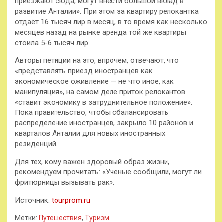
приезжают сюда, могут внести большой вклад в
развитие Анталии». При этом за квартиру релокантка
отдаёт 16 тысяч лир в месяц, в то время как несколько
месяцев назад на рынке аренда той же квартиры
стоила 5-6 тысяч лир.
Авторы петиции на это, впрочем, отвечают, что
«представлять приезд иностранцев как
экономическое оживление — не что иное, как
манипуляция», на самом деле приток релокантов
«ставит экономику в затруднительное положение».
Пока правительство, чтобы сбалансировать
распределение иностранцев, закрыло 10 районов и
кварталов Анталии для новых иностранных
резиденций.
Для тех, кому важен здоровый образ жизни,
рекомендуем прочитать: «Ученые сообщили, могут ли
фритюрницы вызывать рак».
Источник:
tourprom.ru
Метки:
Путешествия
,
Туризм