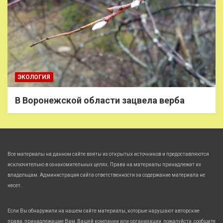
ЭКОЛОГИЯ
В Воронежской области зацвела верба
Все материалы на данном сайте взяты из открытых источников и предоставляются
исключительно в ознакомительных целях. Права на материалы принадлежат их
владельцам. Администрация сайта ответственности за содержание материала не
несет.
Если Вы обнаружили на нашем сайте материалы, которые нарушают авторские
права, принадлежащие Вам, Вашей компании или организации, пожалуйста, сообщите