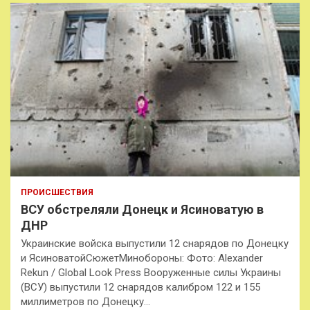
ПРОИСШЕСТВИЯ
ВСУ обстреляли Донецк и Ясиноватую в
ДНР
Украинские войска выпустили 12 снарядов по Донецку
и ЯсиноватойСюжетМинобороны: Фото: Alexander
Rekun / Global Look Press Вооруженные силы Украины
(ВСУ) выпустили 12 снарядов калибром 122 и 155
миллиметров по Донецку…