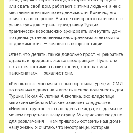
раза, уверяют турки. «Люди, которые хотят продать
или сдать свой дом, работают с этими людьми, а не с
местными агентами по недвижимости. Конечно, это
влияет на весь рынок. В итоге они просто вытесняют с
рынка граждан страны: гражданину Турции
практически невозможно арендовать или купить дом
по ценам, установленным иностранными агентами по
недвижимости», — заявляют авторы петиции.
Ответ, что делать, также довольно прост. «Прекратите
сдавать и продавать жилье иностранцам. Пусть они
остаются гостями в наших отелях, хостелах или
пансионатах», — заявляют они.
«Релоканты», мнения которых спросили турецкие СМИ,
по привычке давят на жалость и свою полезность для
Турции. Некая 40-летная Анжелика, экс-владелица
магазина мебели в Москве заявляет следующее:
«Немного грустно, что нас здесь не ждут, когда мы не
можем вернуться в нашу страну. Мы приехали сюда не
для развлечения — нам пришлось оставить наш дом и
нашу жизнь. Я считаю, что иностранцы, которые