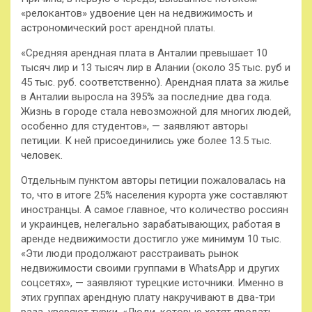
«релокантов» удвоение цен на
недвижимость и
астрономический рост арендной платы.
«Средняя арендная плата в Анталии превышает 10
тысяч лир и 13 тысяч лир в Алании (около 35 тыс. руб и
45 тыс. руб. соответственно). Арендная плата за жилье
в Анталии выросла на 395% за последние два года.
Жизнь в городе стала невозможной для многих людей,
особенно для студентов», — заявляют авторы
петиции. К ней присоединились уже более 13.5 тыс.
человек.
Отдельным пунктом авторы петиции пожаловалась на
то, что в итоге 25% населения курорта уже составляют
иностранцы. А самое главное, что количество россиян
и украинцев, нелегально зарабатывающих, работая в
аренде недвижимости достигло уже минимум 10 тыс.
«Эти люди продолжают расстраивать рынок
недвижимости своими группами в WhatsApp и других
соцсетях», — заявляют турецкие источники. Именно в
этих группах арендную плату накручивают в два-три