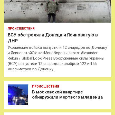
ПРОИСШЕСТВИЯ
ВСУ обстреляли Донецк и Ясиноватую в
ДНР
Украинские войска выпустили 12 снарядов по Донецку
и ЯсиноватойСюжетМинобороны: Фото: Alexander
Rekun / Global Look Press Вооруженные силы Украины
(ВСУ) выпустили 12 снарядов калибром 122 и 155
миллиметров по Донецку…
ПРОИСШЕСТВИЯ
В московской квартире
обнаружили мертвого младенца