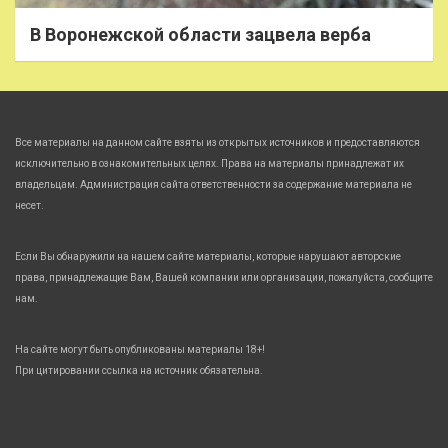
В Воронежской области зацвела верба
Все материалы на данном сайте взяты из открытых источников и предоставляются
исключительно в ознакомительных целях. Права на материалы принадлежат их
владельцам. Администрация сайта ответственности за содержание материала не
несет.
Если Вы обнаружили на нашем сайте материалы, которые нарушают авторские
права, принадлежащие Вам, Вашей компании или организации, пожалуйста, сообщите
нам.
На сайте могут быть опубликованы материалы 18+!
При цитировании ссылка на источник обязательна.