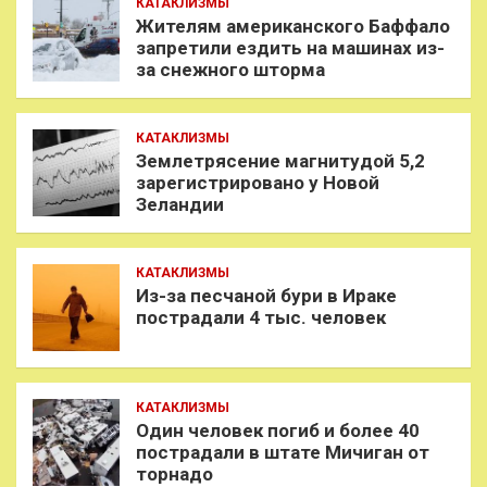
КАТАКЛИЗМЫ
Жителям американского Баффало
запретили ездить на машинах из-
за снежного шторма
КАТАКЛИЗМЫ
Землетрясение магнитудой 5,2
зарегистрировано у Новой
Зеландии
КАТАКЛИЗМЫ
Из-за песчаной бури в Ираке
пострадали 4 тыс. человек
КАТАКЛИЗМЫ
Один человек погиб и более 40
пострадали в штате Мичиган от
торнадо