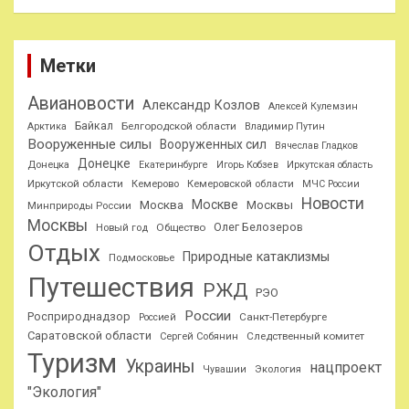
Метки
Авиановости
Александр Козлов
Алексей Кулемзин
Байкал
Белгородской области
Арктика
Владимир Путин
Вооруженные силы
Вооруженных сил
Вячеслав Гладков
Донецке
Донецка
Екатеринбурге
Игорь Кобзев
Иркутская область
Иркутской области
Кемерово
Кемеровской области
МЧС России
Новости
Москве
Москва
Москвы
Минприроды России
Москвы
Олег Белозеров
Общество
Новый год
Отдых
Природные катаклизмы
Подмосковье
Путешествия
РЖД
РЭО
России
Росприроднадзор
Санкт-Петербурге
Россией
Саратовской области
Следственный комитет
Сергей Собянин
Туризм
Украины
нацпроект
Чувашии
Экология
"Экология"