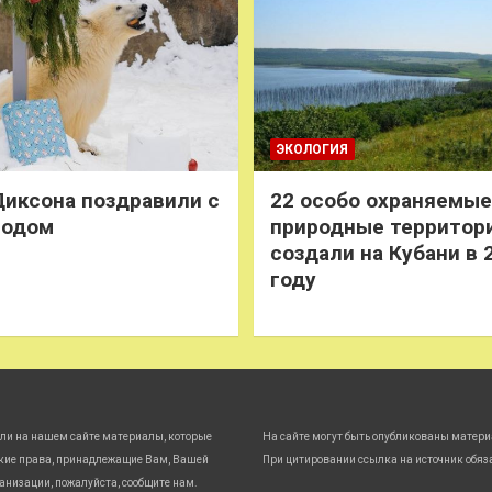
ЭКОЛОГИЯ
иксона поздравили с
22 особо охраняемые
годом
природные территор
создали на Кубани в 
году
ли на нашем сайте материалы, которые
На сайте могут быть опубликованы матери
кие права, принадлежащие Вам, Вашей
При цитировании ссылка на источник обяз
анизации, пожалуйста, сообщите нам.