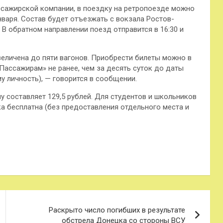
сажирской компании, в поездку на ретропоезде можно
 января. Состав будет отъезжать с вокзала Ростов-
3. В обратном направлении поезд отправится в 16:30 и
величена до пяти вагонов. Приобрести билеты можно в
ассажирам» не ранее, чем за десять суток до даты
 личность), — говорится в сообщении.
у составляет 129,5 рублей. Для студентов и школьников
ка бесплатна (без предоставления отдельного места и
Раскрыто число погибших в результате
обстрела Донецка со стороны ВСУ