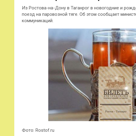
Из Ростова-на-Дону в Таганрог в новогодние и рож
поезд на паровозной тяге. Об этом сообщает минист
коммуникаций.
Фото: Rostof.ru