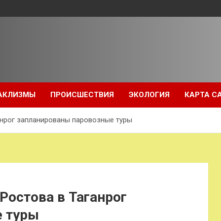
АКЛИЗМЫ
ПРОИСШЕСТВИЯ
ЭКОЛОГИЯ
КАРТА С
анрог запланированы паровозные туры
Ростова в Таганрог
е туры