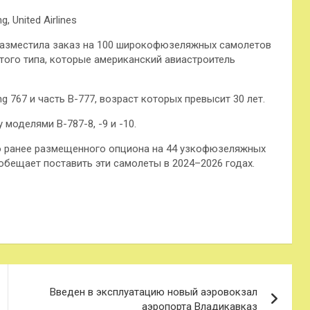
 United Airlines
s разместила заказ на 100 широкофюзеляжных самолетов
этого типа, которые американский авиастроитель
 767 и часть B-777, возраст которых превысит 30 лет.
моделями В-787-8, -9 и -10.
цию ранее размещенного опциона на 44 узкофюзеляжных
обещает поставить эти самолеты в 2024–2026 годах.
Введен в эксплуатацию новый аэровокзал
аэропорта Владикавказ