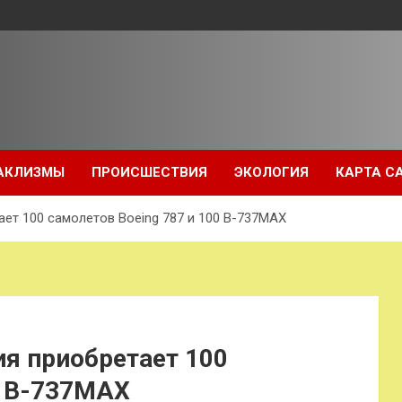
АКЛИЗМЫ
ПРОИСШЕСТВИЯ
ЭКОЛОГИЯ
КАРТА С
ет 100 самолетов Boeing 787 и 100 В-737MAX
я приобретает 100
0 В-737MAX