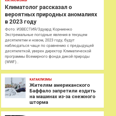
КАТАКЛИЗМЫ
Климатолог рассказал о
вероятных природных аномалиях
в 2023 году
Фото: ИЗВЕСТИЯ/Эдуард Корниенко
Экстремальные погодные явления в текущем
десятилетии и новом, 2023 году, будут
наблюдаться чаще по сравнению с предыдущей
десятилеткой, уверен директор Климатической
программы Всемирного фонда дикой природы
(WWF)…
КАТАКЛИЗМЫ
Жителям американского
Баффало запретили ездить
на машинах из-за снежного
шторма