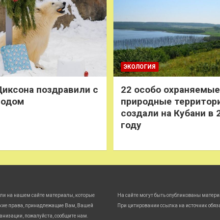
ЭКОЛОГИЯ
иксона поздравили с
22 особо охраняемые
годом
природные территор
создали на Кубани в 
году
ли на нашем сайте материалы, которые
На сайте могут быть опубликованы матери
кие права, принадлежащие Вам, Вашей
При цитировании ссылка на источник обяз
анизации, пожалуйста, сообщите нам.