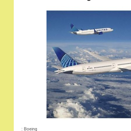
:: Boeing