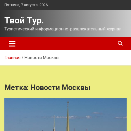
Перейти
Пятница, 7 августа, 2026
к
содержимому
Твой Тур.
Туристический информационно-развлекательный журнал.
Главная
Новости Москвы
Метка:
Новости Москвы