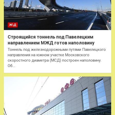
Ж\Д
Строящийся тоннель под Павелецким
направлением МЖД готов наполовину
Тоннель под железнодорожными путями Павелецкого
направления на южном участке Московского
скоростного диаметра (МСД) построен наполовину.
Об…