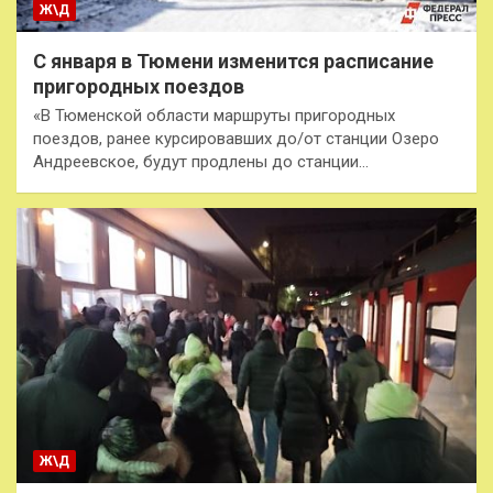
Ж\Д
С января в Тюмени изменится расписание
пригородных поездов
«В Тюменской области маршруты пригородных
поездов, ранее курсировавших до/от станции Озеро
Андреевское, будут продлены до станции…
Ж\Д