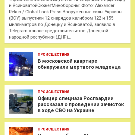
и ЯсиноватойСюжетМинобороны: Фото: Alexander
Rekun / Global Look Press Вооруженные силы Украины
(ВСУ) выпустили 12 снарядов калибром 122 и 155
миллиметров по Донецку и Ясиноватой, заявило в
Telegram-канале представительство Донецкой
народной республики (ДНР)…
ПРОИСШЕСТВИЯ
В московской квартире
обнаружили мертвого младенца
ПРОИСШЕСТВИЯ
Офицер спецназа Росгвардии
рассказал о проведении зачисток
в ходе СВО на Украине
ПРОИСШЕСТВИЯ