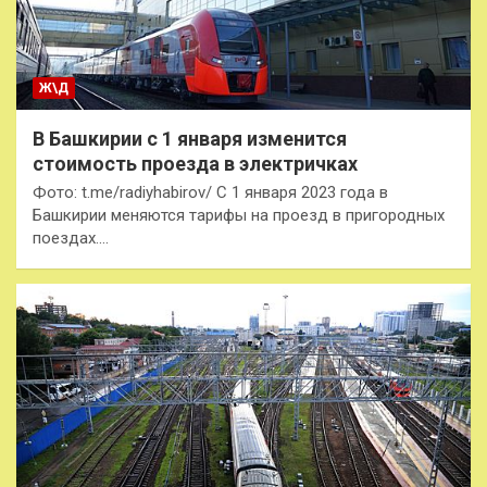
Ж\Д
В Башкирии с 1 января изменится
стоимость проезда в электричках
Фото: t.me/radiyhabirov/ С 1 января 2023 года в
Башкирии меняются тарифы на проезд в пригородных
поездах.…