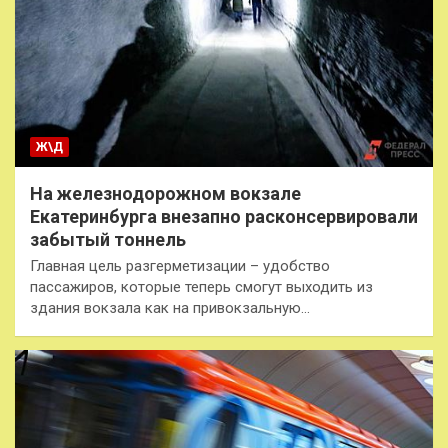
Ж\Д
На железнодорожном вокзале
Екатеринбурга внезапно расконсервировали
забытый тоннель
Главная цель разгерметизации – удобство
пассажиров, которые теперь смогут выходить из
здания вокзала как на привокзальную…