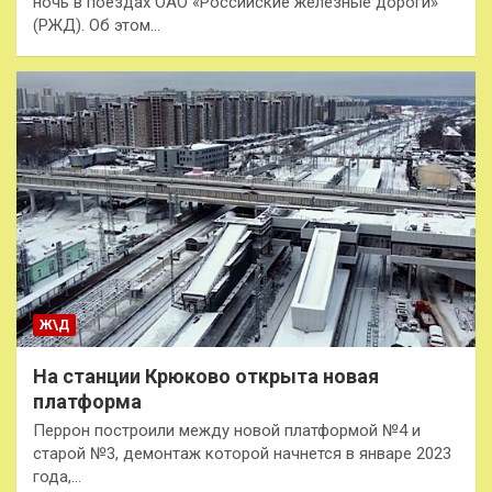
ночь в поездах ОАО «Российские железные дороги»
(РЖД). Об этом…
Ж\Д
На станции Крюково открыта новая
платформа
Перрон построили между новой платформой №4 и
старой №3, демонтаж которой начнется в январе 2023
года,…