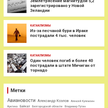
Землетрясение магнитудой 5,2
зарегистрировано у Новой
Зеландии
КАТАКЛИЗМЫ
Из-за песчаной бури в Ираке
пострадали 4 тыс. человек
КАТАКЛИЗМЫ
Один человек погиб и более 40
пострадали в штате Мичиган от
торнадо
Метки
Авиановости
Александр Козлов
Алексей Кулемзин
Байкал
Белгородской области
Арктика
Владимир Путин