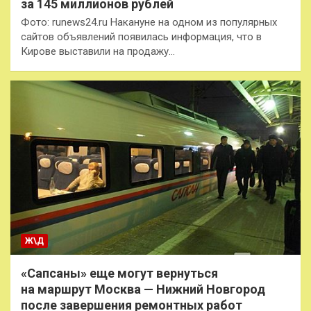
за 145 миллионов рублей
Фото: runews24.ru Накануне на одном из популярных
сайтов объявлений появилась информация, что в
Кирове выставили на продажу…
Ж\Д
«Сапсаны» еще могут вернуться
на маршрут Москва — Нижний Новгород
после завершения ремонтных работ