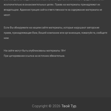
исключительно в ознакомительных целях. Права на материалы принадлежат их
владельцам. Администрация сайта ответственности за содержание материала не
несет.
Если Вы обнаружили на нашем сайте материалы, которые нарушают авторские
права, принадлежащие Вам, Вашей компании или организации, пожалуйста, сообщите
нам.
На сайте могут быть опубликованы материалы 18+!
При цитировании ссылка на источник обязательна.
Copyright © 2026
Твой Тур.