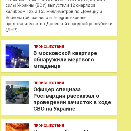
силы Украины (ВСУ) выпустили 12 снарядов
калибром 122 и 155 миллиметров по Донецку и
Ясиноватой, заявило в Telegram-канале
представительство Донецкой народной республики
(ДНР)…
ПРОИСШЕСТВИЯ
В московской квартире
обнаружили мертвого
младенца
ПРОИСШЕСТВИЯ
Офицер спецназа
Росгвардии рассказал о
проведении зачисток в ходе
СВО на Украине
ПРОИСШЕСТВИЯ