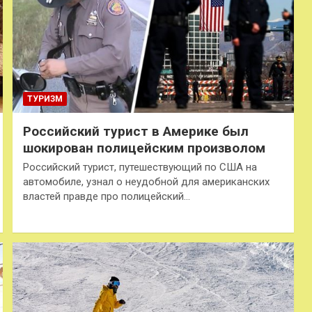
ТУРИЗМ
Российский турист в Америке был
шокирован полицейским произволом
Российский турист, путешествующий по США на
автомобиле, узнал о неудобной для американских
властей правде про полицейский…