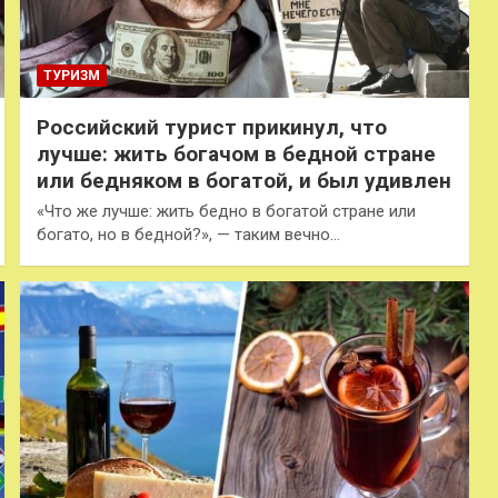
ТУРИЗМ
Российский турист прикинул, что
лучше: жить богачом в бедной стране
или бедняком в богатой, и был удивлен
«Что же лучше: жить бедно в богатой стране или
богато, но в бедной?», — таким вечно…