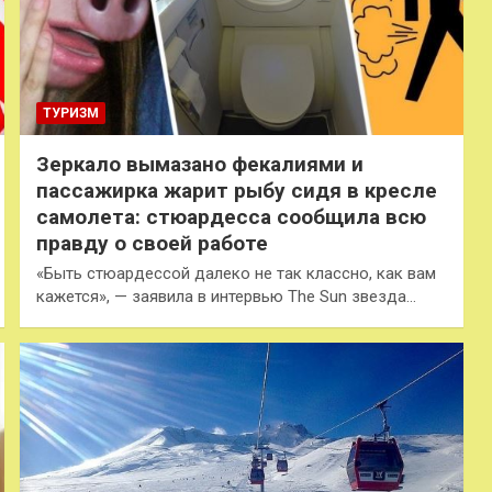
ТУРИЗМ
Зеркало вымазано фекалиями и
пассажирка жарит рыбу сидя в кресле
самолета: стюардесса сообщила всю
правду о своей работе
«Быть стюардессой далеко не так классно, как вам
кажется», — заявила в интервью The Sun звезда…