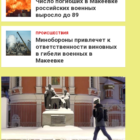
Число погибших в Макеевке
российских военных
выросло до 89
ПРОИСШЕСТВИЯ
Минобороны привлечет к
ответственности виновных
в гибели военных в
Макеевке