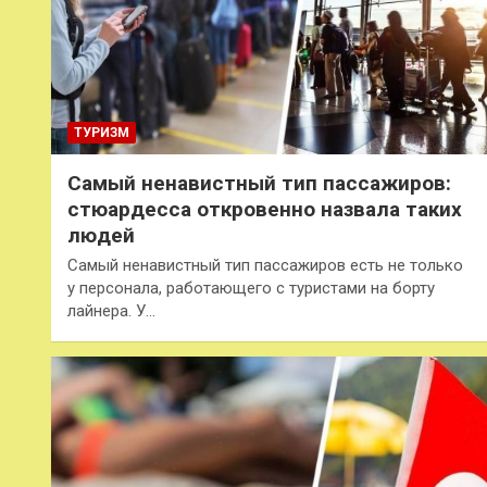
ТУРИЗМ
Самый ненавистный тип пассажиров:
стюардесса откровенно назвала таких
людей
Самый ненавистный тип пассажиров есть не только
у персонала, работающего с туристами на борту
лайнера. У…