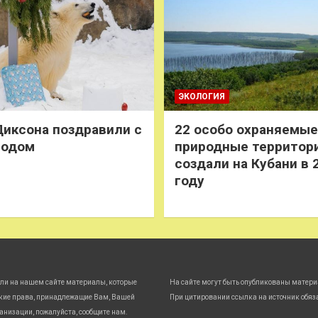
ЭКОЛОГИЯ
иксона поздравили с
22 особо охраняемые
годом
природные территор
создали на Кубани в 
году
ли на нашем сайте материалы, которые
На сайте могут быть опубликованы матери
кие права, принадлежащие Вам, Вашей
При цитировании ссылка на источник обяз
анизации, пожалуйста, сообщите нам.