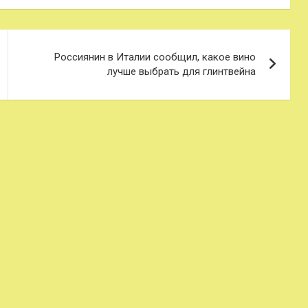
Россиянин в Италии сообщил, какое вино
лучше выбрать для глинтвейна