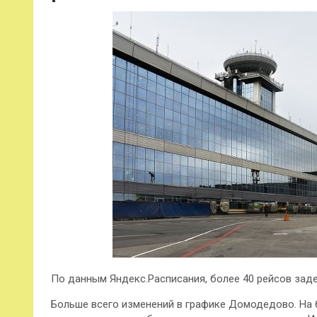
По данным Яндекс.Расписания, более 40 рейсов зад
Больше всего изменений в графике Домодедово. На 6