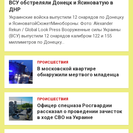
ВСУ обстреляли Донецк и Ясиноватую в
ДНР
Украинские войска выпустили 12 снарядов по Донецку
и ЯсиноватойСюжетМинобороны: Фото: Alexander
Rekun / Global Look Press Вооруженные силы Украины
(ВСУ) выпустили 12 снарядов калибром 122 и 155
миллиметров по Донецку…
ПРОИСШЕСТВИЯ
В московской квартире
обнаружили мертвого младенца
ПРОИСШЕСТВИЯ
Офицер спецназа Росгвардии
рассказал о проведении зачисток
в ходе СВО на Украине