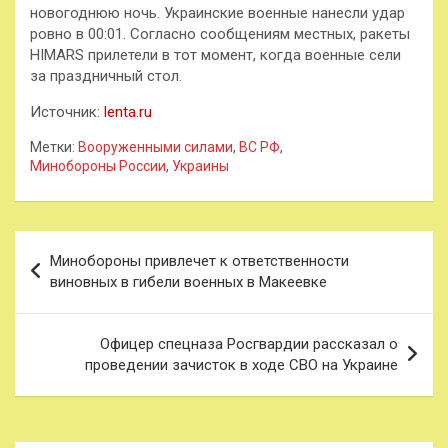
новогоднюю ночь. Украинские военные нанесли удар
ровно в 00:01. Согласно сообщениям местных, ракеты
HIMARS прилетели в тот момент, когда военные сели
за праздничный стол.
Источник:
lenta.ru
Метки:
Вооруженными силами
,
ВС РФ
,
Минобороны России
,
Украины
Навигация
Минобороны привлечет к ответственности
по
виновных в гибели военных в Макеевке
записям
Офицер спецназа Росгвардии рассказал о
проведении зачисток в ходе СВО на Украине