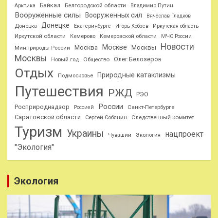
Байкал
Белгородской области
Арктика
Владимир Путин
Вооруженные силы
Вооруженных сил
Вячеслав Гладков
Донецке
Донецка
Екатеринбурге
Игорь Кобзев
Иркутская область
Иркутской области
Кемерово
Кемеровской области
МЧС России
Новости
Москве
Москва
Москвы
Минприроды России
Москвы
Олег Белозеров
Общество
Новый год
Отдых
Природные катаклизмы
Подмосковье
Путешествия
РЖД
РЭО
России
Росприроднадзор
Санкт-Петербурге
Россией
Саратовской области
Следственный комитет
Сергей Собянин
Туризм
Украины
нацпроект
Чувашии
Экология
"Экология"
Экология