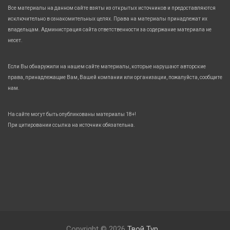
Все материалы на данном сайте взяты из открытых источников и предоставляются
исключительно в ознакомительных целях. Права на материалы принадлежат их
владельцам. Администрация сайта ответственности за содержание материала не
несет.
Если Вы обнаружили на нашем сайте материалы, которые нарушают авторские
права, принадлежащие Вам, Вашей компании или организации, пожалуйста, сообщите
нам.
На сайте могут быть опубликованы материалы 18+!
При цитировании ссылка на источник обязательна.
Copyright © 2026
Твой Тур.