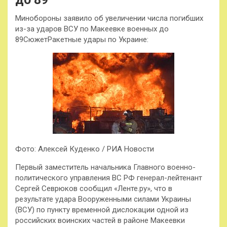
Минобороны заявило об увеличении числа погибших
из-за ударов ВСУ по Макеевке военных до
89СюжетРакетные удары по Украине:
Фото: Алексей Куденко / РИА Новости
Первый заместитель начальника Главного военно-
политического управления ВС РФ генерал-лейтенант
Сергей Севрюков сообщил «Ленте.ру», что в
результате удара Вооруженными силами Украины
(ВСУ) по пункту временной дислокации одной из
российских воинских частей в районе Макеевки