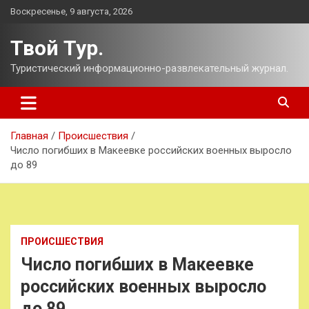
Перейти
Воскресенье, 9 августа, 2026
к
содержимому
Твой Тур.
Туристический информационно-развлекательный журнал.
Главная
Происшествия
Число погибших в Макеевке российских военных выросло
до 89
ПРОИСШЕСТВИЯ
Число погибших в Макеевке
российских военных выросло
до 89