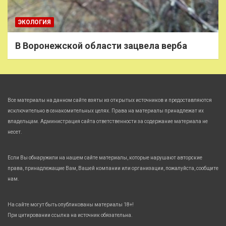
ЭКОЛОГИЯ
В Воронежской области зацвела верба
Все материалы на данном сайте взяты из открытых источников и предоставляются
исключительно в ознакомительных целях. Права на материалы принадлежат их
владельцам. Администрация сайта ответственности за содержание материала не
несет.
Если Вы обнаружили на нашем сайте материалы, которые нарушают авторские
права, принадлежащие Вам, Вашей компании или организации, пожалуйста, сообщите
нам.
На сайте могут быть опубликованы материалы 18+!
При цитировании ссылка на источник обязательна.