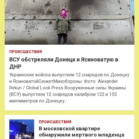
ПРОИСШЕСТВИЯ
ВСУ обстреляли Донецк и Ясиноватую в
ДНР
Украинские войска выпустили 12 снарядов по Донецку
и ЯсиноватойСюжетМинобороны: Фото: Alexander
Rekun / Global Look Press Вооруженные силы Украины
(ВСУ) выпустили 12 снарядов калибром 122 и 155
миллиметров по Донецку…
ПРОИСШЕСТВИЯ
В московской квартире
обнаружили мертвого младенца