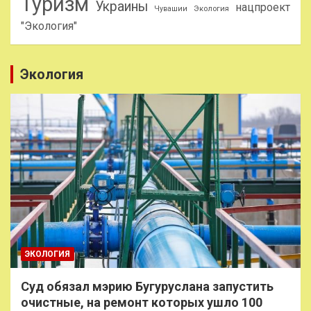
Туризм
Украины
нацпроект
Чувашии
Экология
"Экология"
Экология
ЭКОЛОГИЯ
Суд обязал мэрию Бугуруслана запустить
очистные, на ремонт которых ушло 100