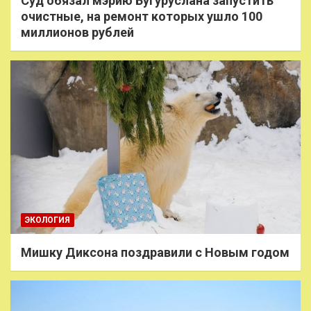
Суд обязал мэрию Бугуруслана запустить
очистные, на ремонт которых ушло 100
миллионов рублей
ЭКОЛОГИЯ
Мишку Диксона поздравили с Новым годом