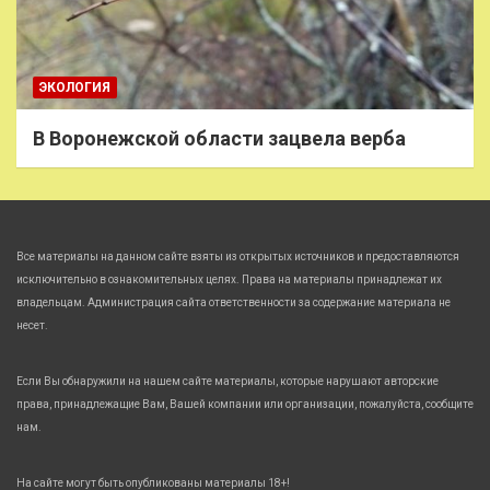
ЭКОЛОГИЯ
В Воронежской области зацвела верба
Все материалы на данном сайте взяты из открытых источников и предоставляются
исключительно в ознакомительных целях. Права на материалы принадлежат их
владельцам. Администрация сайта ответственности за содержание материала не
несет.
Если Вы обнаружили на нашем сайте материалы, которые нарушают авторские
права, принадлежащие Вам, Вашей компании или организации, пожалуйста, сообщите
нам.
На сайте могут быть опубликованы материалы 18+!