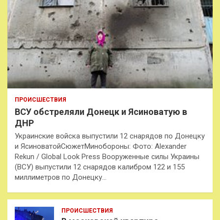
ПРОИСШЕСТВИЯ
ВСУ обстреляли Донецк и Ясиноватую в
ДНР
Украинские войска выпустили 12 снарядов по Донецку
и ЯсиноватойСюжетМинобороны: Фото: Alexander
Rekun / Global Look Press Вооруженные силы Украины
(ВСУ) выпустили 12 снарядов калибром 122 и 155
миллиметров по Донецку…
ПРОИСШЕСТВИЯ