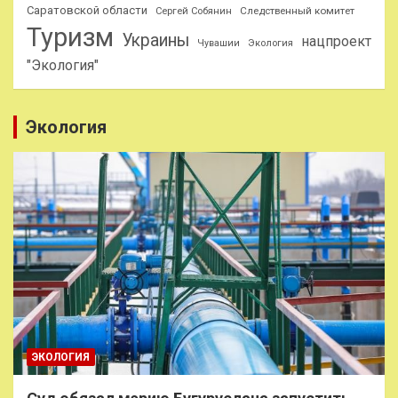
Саратовской области
Следственный комитет
Сергей Собянин
Туризм
Украины
нацпроект
Чувашии
Экология
"Экология"
Экология
ЭКОЛОГИЯ