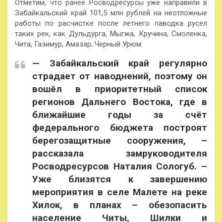
Отметим, что ранее Росводресурсы уже направили в
Забайкальский край 101,5 млн рублей на неотложные
работы по расчистке после летнего паводка русел
таких рек, как Дульдурга, Мыгжа, Кручина, Смоленка,
Чита, Газимур, Амазар, Черный Урюм.
— Забайкальский край регулярно
страдает от наводнений, поэтому он
вошёл в приоритетный список
регионов Дальнего Востока, где в
ближайшие годы за счёт
федерального бюджета построят
берегозащитные сооружения, –
рассказала замруководителя
Росводресурсов Наталия Сологуб. –
Уже близятся к завершению
мероприятия в селе Малете на реке
Хилок, в планах – обезопасить
население Читы, Шилки и