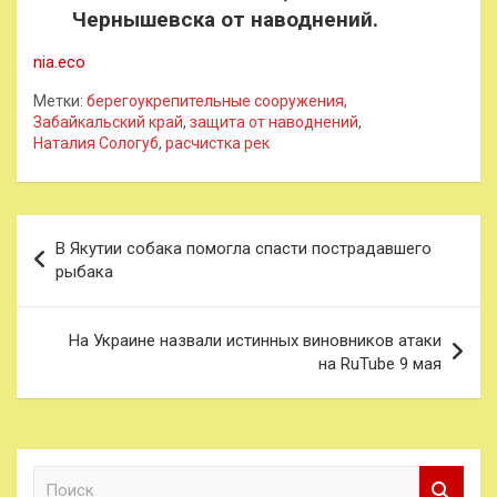
Чернышевска от наводнений.
nia.eco
Метки:
берегоукрепительные сооружения
,
Забайкальский край
,
защита от наводнений
,
Наталия Сологуб
,
расчистка рек
Навигация
В Якутии собака помогла спасти пострадавшего
по
рыбака
записям
На Украине назвали истинных виновников атаки
на RuTube 9 мая
П