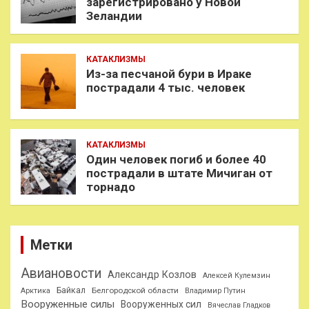
зарегистрировано у Новой
Зеландии
КАТАКЛИЗМЫ
Из-за песчаной бури в Ираке
пострадали 4 тыс. человек
КАТАКЛИЗМЫ
Один человек погиб и более 40
пострадали в штате Мичиган от
торнадо
Метки
Авиановости
Александр Козлов
Алексей Кулемзин
Байкал
Белгородской области
Арктика
Владимир Путин
Вооруженные силы
Вооруженных сил
Вячеслав Гладков