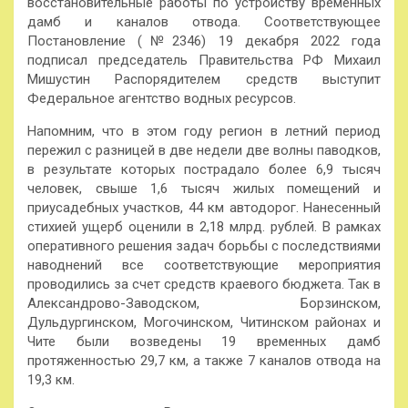
восстановительные работы по устройству временных
дамб и каналов отвода. Соответствующее
Постановление (№2346) 19 декабря 2022 года
подписал председатель Правительства РФ Михаил
Мишустин Распорядителем средств выступит
Федеральное агентство водных ресурсов.
Напомним, что в этом году регион в летний период
пережил с разницей в две недели две волны паводков,
в результате которых пострадало более 6,9 тысяч
человек, свыше 1,6 тысяч жилых помещений и
приусадебных участков, 44 км автодорог. Нанесенный
стихией ущерб оценили в 2,18 млрд. рублей. В рамках
оперативного решения задач борьбы с последствиями
наводнений все соответствующие мероприятия
проводились за счет средств краевого бюджета. Так в
Александрово-Заводском, Борзинском,
Дульдургинском, Могочинском, Читинском районах и
Чите были возведены 19 временных дамб
протяженностью 29,7 км, а также 7 каналов отвода на
19,3 км.