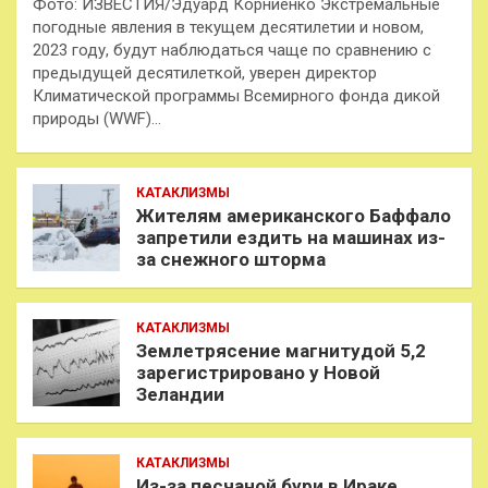
Фото: ИЗВЕСТИЯ/Эдуард Корниенко Экстремальные
погодные явления в текущем десятилетии и новом,
2023 году, будут наблюдаться чаще по сравнению с
предыдущей десятилеткой, уверен директор
Климатической программы Всемирного фонда дикой
природы (WWF)…
КАТАКЛИЗМЫ
Жителям американского Баффало
запретили ездить на машинах из-
за снежного шторма
КАТАКЛИЗМЫ
Землетрясение магнитудой 5,2
зарегистрировано у Новой
Зеландии
КАТАКЛИЗМЫ
Из-за песчаной бури в Ираке