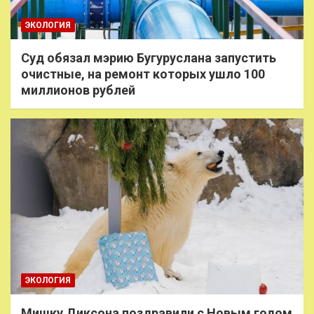
ЭКОЛОГИЯ
Суд обязал мэрию Бугуруслана запустить
очистные, на ремонт которых ушло 100
миллионов рублей
ЭКОЛОГИЯ
Мишку Диксона поздравили с Новым годом