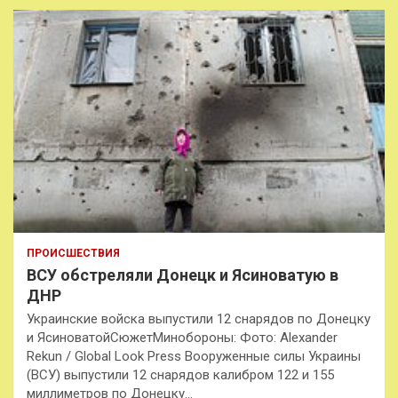
ПРОИСШЕСТВИЯ
ВСУ обстреляли Донецк и Ясиноватую в
ДНР
Украинские войска выпустили 12 снарядов по Донецку
и ЯсиноватойСюжетМинобороны: Фото: Alexander
Rekun / Global Look Press Вооруженные силы Украины
(ВСУ) выпустили 12 снарядов калибром 122 и 155
миллиметров по Донецку…