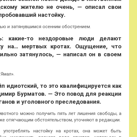
дскому жителю не очень, — описал свои
пробовавший настойку.
ью и затянувшимся осенним обострением.
: какие-то нездоровые люди делают
ку на… мертвых кротах. Ощущение, что
ильно затянулось, — написал он в своем
Ямал».
айп идиотский, то это квалифицируется как
димир Бурматов. — Это повод для реакции
ганов и уголовного преследования.
вотного можно получить пять лет лишения свободы, а
 же отягчающим обстоятельством, уточняют в редакции.
 употреблять настойку на кротах, она может быть