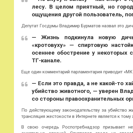
лесу. В целом приятный, но горо
ощущения другой пользователь, по
Депутат Госдумы Владимир Бурматов назвал это дич
— Жизнь подкинула новую дичь
«кротовуху» — спиртовую настой
осеннее обострение у некоторых с
ТГ-канале.
Еще один комментарий парламентария приводит «МК 
— Если это правда, а не какой-то х
убийство животного, — уверен Вла
со стороны правоохранительных ор
По действующему законодательству за убийство жи
трансляция жестокости в Интернете является к тому
В свою очередь Роспотребнадзор призывает не