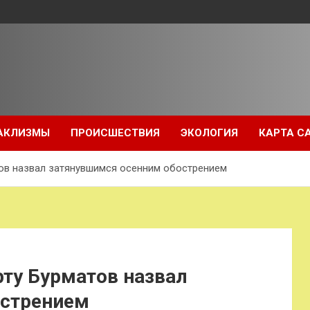
АКЛИЗМЫ
ПРОИСШЕСТВИЯ
ЭКОЛОГИЯ
КАРТА С
тов назвал затянувшимся осенним обострением
рту Бурматов назвал
острением