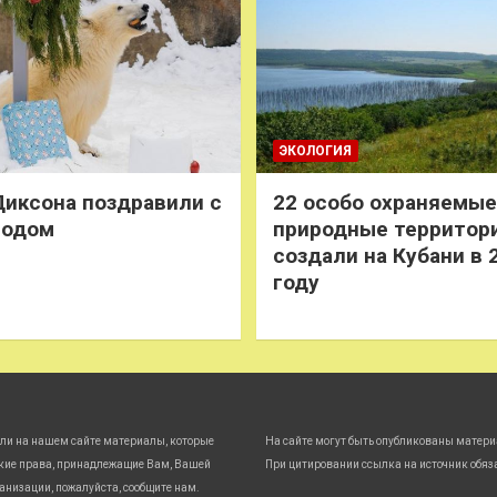
ЭКОЛОГИЯ
иксона поздравили с
22 особо охраняемые
годом
природные территор
создали на Кубани в 
году
ли на нашем сайте материалы, которые
На сайте могут быть опубликованы матери
кие права, принадлежащие Вам, Вашей
При цитировании ссылка на источник обяз
анизации, пожалуйста, сообщите нам.