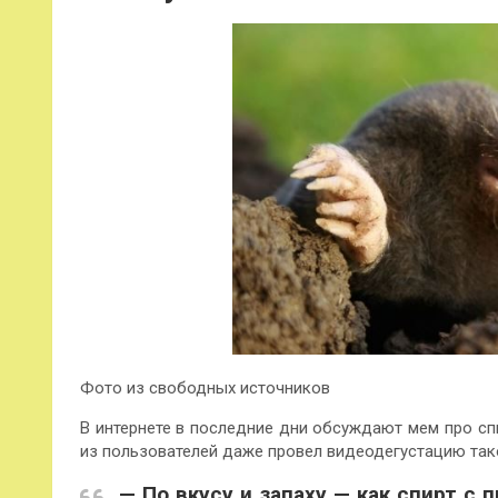
Фото из свободных источников
В интернете в последние дни обсуждают мем про спи
из пользователей даже провел видеодегустацию так
— По вкусу и запаху — как спирт с