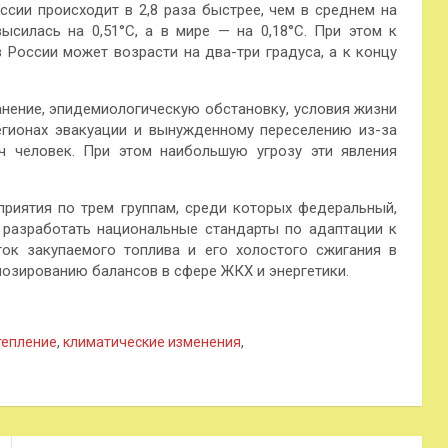
сии происходит в 2,8 раза быстрее, чем в среднем на
высилась на 0,51°C, а в мире — на 0,18°C. При этом к
 России может возрасти на два-три градуса, а к концу
нение, эпидемиологическую обстановку, условия жизни
егионах эвакуации и вынужденному переселению из-за
ч человек. При этом наибольшую угрозу эти явления
риятия по трем группам, среди которых федеральный,
 разработать национальные стандарты по адаптации к
ок закупаемого топлива и его холостого сжигания в
нозированию балансов в сфере ЖКХ и энергетики.
тепление
,
климатические изменения
,