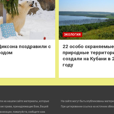
ЭКОЛОГИЯ
иксона поздравили с
22 особо охраняемые
годом
природные территор
создали на Кубани в 
году
ли на нашем сайте материалы, которые
На сайте могут быть опубликованы матери
кие права, принадлежащие Вам, Вашей
При цитировании ссылка на источник обяз
анизации, пожалуйста, сообщите нам.