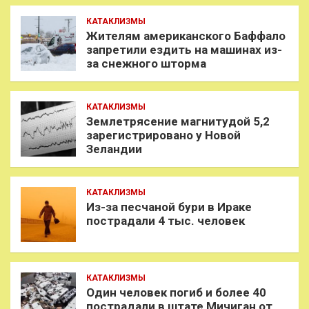
КАТАКЛИЗМЫ
Жителям американского Баффало
запретили ездить на машинах из-
за снежного шторма
КАТАКЛИЗМЫ
Землетрясение магнитудой 5,2
зарегистрировано у Новой
Зеландии
КАТАКЛИЗМЫ
Из-за песчаной бури в Ираке
пострадали 4 тыс. человек
КАТАКЛИЗМЫ
Один человек погиб и более 40
пострадали в штате Мичиган от