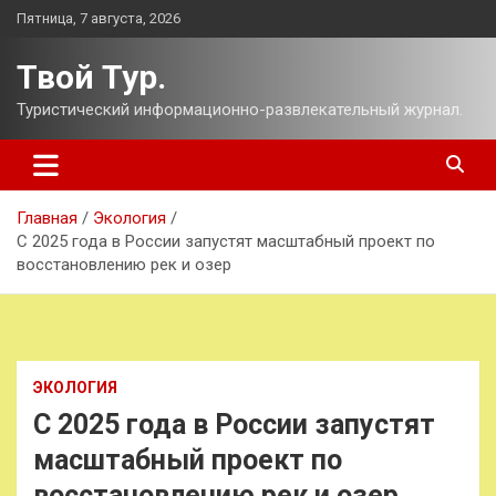
Перейти
Пятница, 7 августа, 2026
к
содержимому
Твой Тур.
Туристический информационно-развлекательный журнал.
Главная
Экология
С 2025 года в России запустят масштабный проект по
восстановлению рек и озер
ЭКОЛОГИЯ
С 2025 года в России запустят
масштабный проект по
восстановлению рек и озер