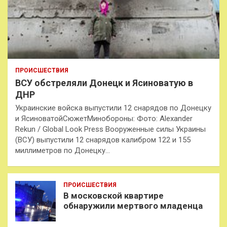
ПРОИСШЕСТВИЯ
ВСУ обстреляли Донецк и Ясиноватую в
ДНР
Украинские войска выпустили 12 снарядов по Донецку
и ЯсиноватойСюжетМинобороны: Фото: Alexander
Rekun / Global Look Press Вооруженные силы Украины
(ВСУ) выпустили 12 снарядов калибром 122 и 155
миллиметров по Донецку…
ПРОИСШЕСТВИЯ
В московской квартире
обнаружили мертвого младенца