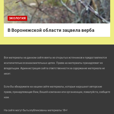
ЭКОЛОГИЯ
В Воронежской области зацвела верба
Все материалы на данном сайте взяты из открытых источников и предоставляются
исключительно в ознакомительных целях. Права на материалы принадлежат их
владельцам. Администрация сайта ответственности за содержание материала не
несет.
Если Вы обнаружили на нашем сайте материалы, которые нарушают авторские
права, принадлежащие Вам, Вашей компании или организации, пожалуйста, сообщите
нам.
На сайте могут быть опубликованы материалы 18+!