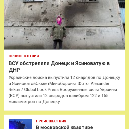
ПРОИСШЕСТВИЯ
ВСУ обстреляли Донецк и Ясиноватую в
ДНР
Украинские войска выпустили 12 снарядов по Донецку
и ЯсиноватойСюжетМинобороны: Фото: Alexander
Rekun / Global Look Press Вооруженные силы Украины
(ВСУ) выпустили 12 снарядов калибром 122 и 155
миллиметров по Донецку…
ПРОИСШЕСТВИЯ
В московской квартире