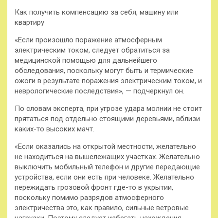
Как получить компенсацию за себя, машину или
квартиру
«Если произошло поражение атмосферным
электрическим током, следует обратиться за
медицинской помощью для дальнейшего
обследования, поскольку могут быть и термические
ожоги в результате поражения электрическим током, и
неврологические последствия», — подчеркнул он.
По словам эксперта, при угрозе удара молнии не стоит
прятаться под отдельно стоящими деревьями, вблизи
каких-то высоких мачт.
«Если оказались на открытой местности, желательно
не находиться на вышележащих участках. Желательно
выключить мобильный телефон и другие передающие
устройства, если они есть при человеке. Желательно
пережидать грозовой фронт где-то в укрытии,
поскольку помимо разрядов атмосферного
электричества это, как правило, сильные ветровые
нагрузки. Поэтому следует избегать нахождения