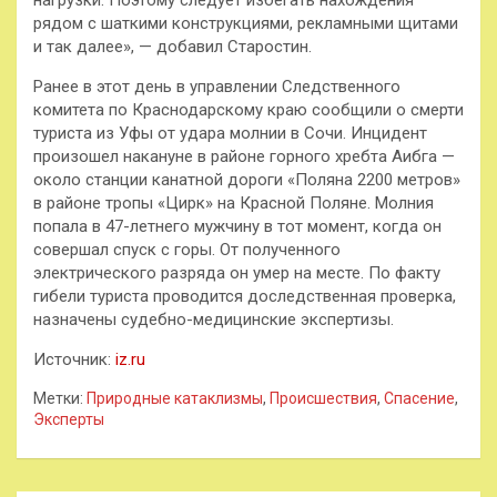
рядом с шаткими конструкциями, рекламными щитами
и так далее», — добавил Старостин.
Ранее в этот день в управлении Следственного
комитета по Краснодарскому краю сообщили о смерти
туриста из Уфы от удара молнии в Сочи. Инцидент
произошел накануне в районе горного хребта Аибга —
около станции канатной дороги «Поляна 2200 метров»
в районе тропы «Цирк» на Красной Поляне. Молния
попала в 47-летнего мужчину в тот момент, когда он
совершал спуск с горы. От полученного
электрического разряда он умер на месте. По факту
гибели туриста проводится доследственная проверка,
назначены судебно-медицинские экспертизы.
Источник:
iz.ru
Метки:
Природные катаклизмы
,
Происшествия
,
Спасение
,
Эксперты