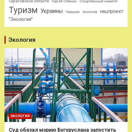
Саратовской области
Следственный комитет
Сергей Собянин
Туризм
Украины
нацпроект
Чувашии
Экология
"Экология"
Экология
ЭКОЛОГИЯ
Суд обязал мэрию Бугуруслана запустить